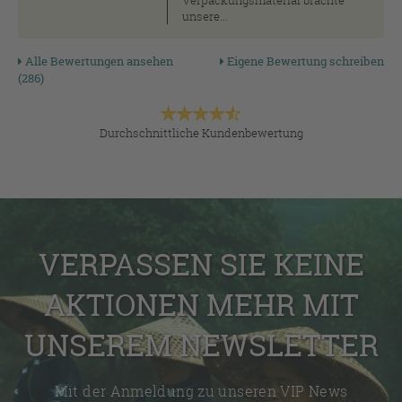
Verpackungsmaterial brachte
unsere...
Alle Bewertungen ansehen
Eigene Bewertung schreiben
(286)
Durchschnittliche Kundenbewertung
VERPASSEN SIE KEINE
AKTIONEN MEHR MIT
UNSEREM NEWSLETTER
Mit der Anmeldung zu unseren VIP News