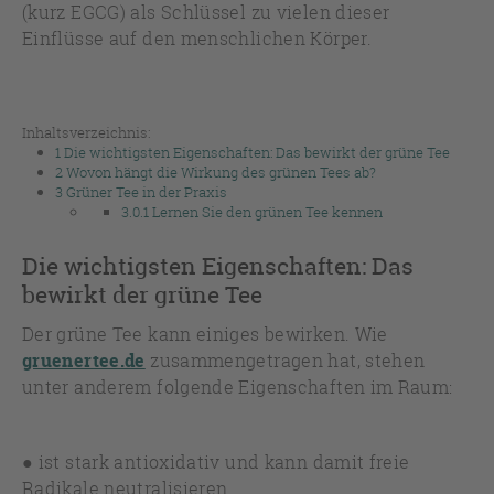
(kurz EGCG) als Schlüssel zu vielen dieser
Einflüsse auf den menschlichen Körper.
Inhaltsverzeichnis:
1
Die wichtigsten Eigenschaften: Das bewirkt der grüne Tee
2
Wovon hängt die Wirkung des grünen Tees ab?
3
Grüner Tee in der Praxis
3.0.1
Lernen Sie den grünen Tee kennen
Die wichtigsten Eigenschaften: Das
bewirkt der grüne Tee
Der grüne Tee kann einiges bewirken. Wie
gruenertee.de
zusammengetragen hat, stehen
unter anderem folgende Eigenschaften im Raum:
● ist stark antioxidativ und kann damit freie
Radikale neutralisieren