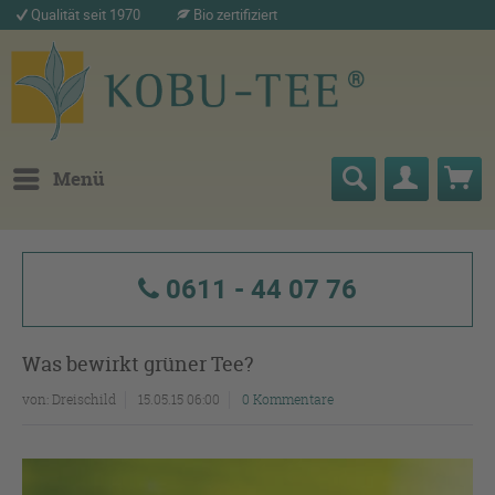
Qualität seit 1970
Bio zertifiziert
Menü
0611 - 44 07 76
Was bewirkt grüner Tee?
von:
Dreischild
15.05.15 06:00
0 Kommentare