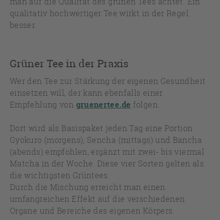
man auf die Qualität des grünen Tees achtet. Ein
qualitativ hochwertiger Tee wirkt in der Regel
besser.
Grüner Tee in der Praxis
Wer den Tee zur Stärkung der eigenen Gesundheit
einsetzen will, der kann ebenfalls einer
Empfehlung von
gruenertee.de
folgen.
Dort wird als Basispaket jeden Tag eine Portion
Gyokuro (morgens), Sencha (mittags) und Bancha
(abends) empfohlen, ergänzt mit zwei- bis viermal
Matcha in der Woche. Diese vier Sorten gelten als
die wichtigsten Grüntees.
Durch die Mischung erreicht man einen
umfangreichen Effekt auf die verschiedenen
Organe und Bereiche des eigenen Körpers.