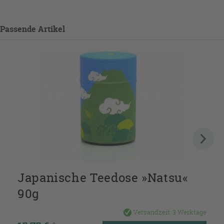
Passende Artikel
Japanische Teedose »Natsu«
90g
Versandzeit:
3 Werktage