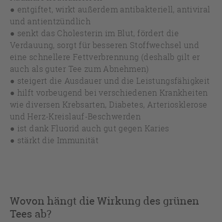
● entgiftet, wirkt außerdem antibakteriell, antiviral
und antientzündlich
● senkt das Cholesterin im Blut, fördert die
Verdauung, sorgt für besseren Stoffwechsel und
eine schnellere Fettverbrennung (deshalb gilt er
auch als guter Tee zum Abnehmen)
● steigert die Ausdauer und die Leistungsfähigkeit
● hilft vorbeugend bei verschiedenen Krankheiten
wie diversen Krebsarten, Diabetes, Arteriosklerose
und Herz-Kreislauf-Beschwerden
● ist dank Fluorid auch gut gegen Karies
● stärkt die Immunität
Wovon hängt die Wirkung des grünen
Tees ab?