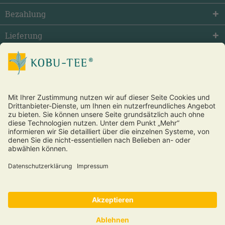
Bezahlung
Lieferung
facebook
twitter
youtube
Vertrag widerrufen
* Alle Preise inkl. gesetzl. Mehrwertsteuer zzgl.
Versandkosten
und ggf. Nachnahmegebühren, wenn nicht anders beschrieben.
®
Copyright © 2026 Kobu Tee
und Futon – alle Rechte vorbehalten.