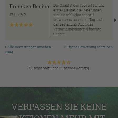
Frömken Regina
Die Qualität des Tees ist für uns
erste Qualität, die Lieferungen
15.11.2025
sind unschlagbar schnell,
teilweise schon einen Tag nach
der Bestellung. Auch das
Verpackungsmaterial brachte
unsere...
Alle Bewertungen ansehen
Eigene Bewertung schreiben
(286)
Durchschnittliche Kundenbewertung
VERPASSEN SIE KEINE