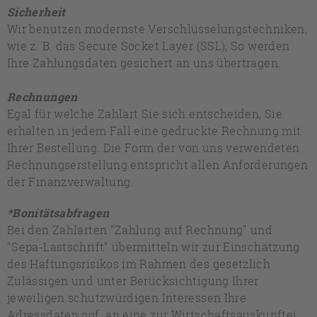
Sicherheit
Wir benutzen modernste Verschlüsselungstechniken,
wie z. B. das Secure Socket Layer (SSL), So werden
Ihre Zahlungsdaten gesichert an uns übertragen.
Rechnungen
Egal für welche Zahlart Sie sich entscheiden, Sie
erhalten in jedem Fall eine gedruckte Rechnung mit
Ihrer Bestellung. Die Form der von uns verwendeten
Rechnungserstellung entspricht allen Anforderungen
der Finanzverwaltung.
*Bonitätsabfragen
Bei den Zahlarten "Zahlung auf Rechnung" und
"Sepa-Lastschrift" übermitteln wir zur Einschätzung
des Haftungsrisikos im Rahmen des gesetzlich
Zulässigen und unter Berücksichtigung Ihrer
jeweiligen schutzwürdigen Interessen Ihre
Adressdaten ggf. an eine zur Wirtschaftsauskunftei