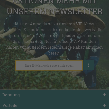
AKTIONEN MEHR MIT
UNSEREM NEWSLETTER
Mit der Anmeldung zu unseren VIP News
erhalten Sie automatisch und kostenlos wertvolle
Informationen, Wissen und Insidertips rund um
das Thema Tee. Nur für unsere VIP Kunden
halten wir außerdem regelmäßige Rabattaktionen
bereit.
Beratung
Vorteile