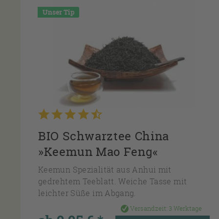
Unser Tip
BIO Schwarztee China
»Keemun Mao Feng«
Keemun Spezialität aus Anhui mit
gedrehtem Teeblatt. Weiche Tasse mit
leichter Süße im Abgang.
Versandzeit:
3 Werktage