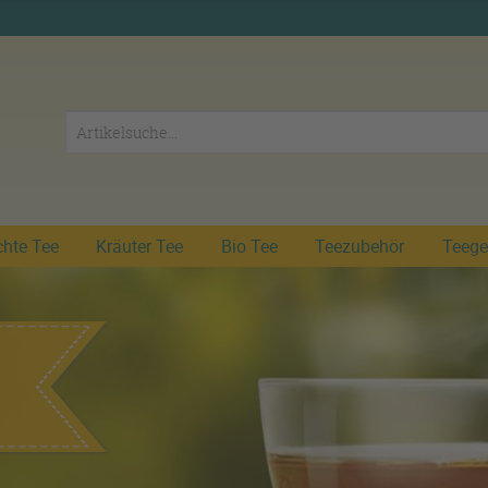
chte Tee
Kräuter Tee
Bio Tee
Teezubehör
Teege