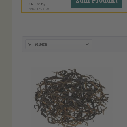
zum Produkt
Inhalt
0.1 Kg
(99,50 € * / 1 Kg)
Filtern