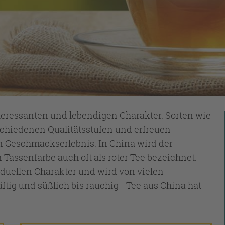
teressanten und lebendigen Charakter. Sorten wie
chiedenen Qualitätsstufen und erfreuen
 Geschmackserlebnis. In China wird der
assenfarbe auch oft als roter Tee bezeichnet.
iduellen Charakter und wird von vielen
ftig und süßlich bis rauchig - Tee aus China hat