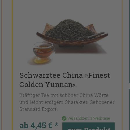
Schwarztee China »Finest
Golden Yunnan«
Kräftiger Tee mit schöner China Würze
und leicht erdigem Charakter. Gehobener
Standard Export.
Versandzeit:
3 Werktage
ab 4,45 € *