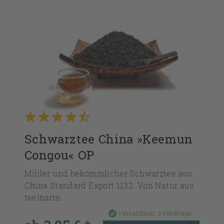
Schwarztee China »Keemun
Congou« OP
Milder und bekömmlicher Schwarztee aus
China Standard Export 1132. Von Natur aus
teeinarm.
Versandzeit:
3 Werktage