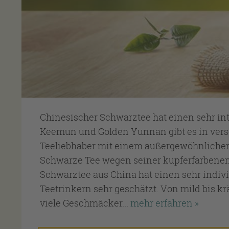
Chinesischer Schwarztee hat einen sehr in
Keemun und Golden Yunnan gibt es in vers
Teeliebhaber mit einem außergewöhnlichen
Schwarze Tee wegen seiner kupferfarbenen T
Schwarztee aus China hat einen sehr indiv
Teetrinkern sehr geschätzt. Von mild bis krä
viele Geschmäcker...
mehr erfahren »