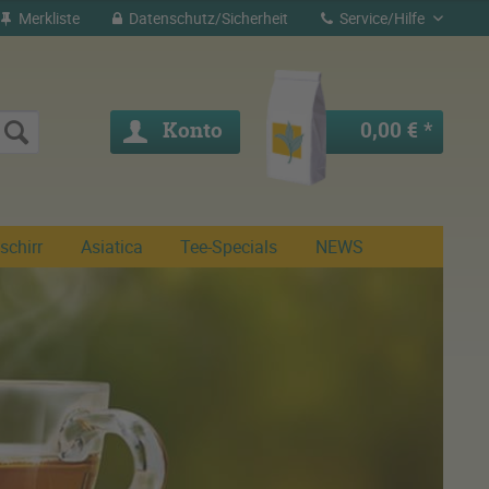
Merkliste
Datenschutz/Sicherheit
Service/Hilfe
Konto
0,00 € *
schirr
Asiatica
Tee-Specials
NEWS