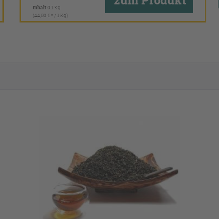
zum Produkt
Inhalt
0.1 Kg
(44,50 € * / 1 Kg)