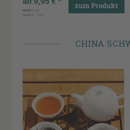
ab 9,95 € *
zum Produkt
Inhalt
0.1 Kg
(99,50 € * / 1 Kg)
CHINA SCH