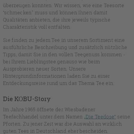
überzeugen konnten. Wir wissen, wie eine Teesorte
“schmecken" muss und können Ihnen damit
Qualitäten anbieten, die ihre jeweils typische
Charakteristik voll entfalten.
Sie finden zu jedem Tee in unserem Sortiment eine
ausführliche Beschreibung und zusätzlich nützliche
Tipps, damit Sie in den vollen Teegenuss kommen -
bei Ihrem Lieblingstee genauso wie beim
Ausprobieren neuer Sorten. Unsere
Hintergrundinformationen laden Sie zu einer
Entdeckungsreise rund um das Thema Tee ein.
Die KOBU-Story
Im Jahre 1965 öffnete der Wiesbadener
Teefachhandel unter dem Namen
„Die Teedose“
seine
Pforten. Zu jener Zeit war die Auswahl an wirklich
guten Tees in Deutschland eher bescheiden.