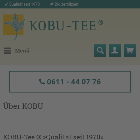
Qualität seit 1970
Bio zertifiziert
Menü
0611 - 44 07 76
Über KOBU
KOBU-Tee ® »Qualität seit 1970«