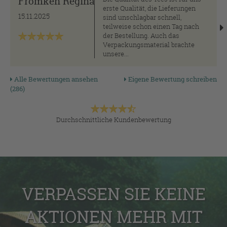
Frömken Regina
erste Qualität, die Lieferungen
15.11.2025
sind unschlagbar schnell,
teilweise schon einen Tag nach
der Bestellung. Auch das
Verpackungsmaterial brachte
unsere...
Alle Bewertungen ansehen
Eigene Bewertung schreiben
(286)
Durchschnittliche Kundenbewertung
VERPASSEN SIE KEINE
AKTIONEN MEHR MIT