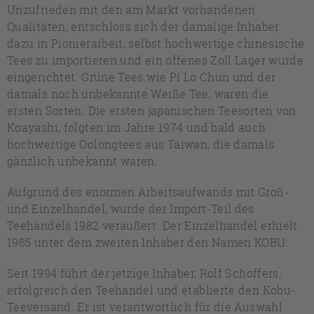
Unzufrieden mit den am Markt vorhandenen
Qualitäten, entschloss sich der damalige Inhaber
dazu in Pionierarbeit, selbst hochwertige chinesische
Tees zu importieren und ein offenes Zoll Lager wurde
eingerichtet. Grüne Tees wie Pi Lo Chun und der
damals noch unbekannte Weiße Tee, waren die
ersten Sorten. Die ersten japanischen Teesorten von
Koayashi, folgten im Jahre 1974 und bald auch
hochwertige Oolongtees aus Taiwan, die damals
gänzlich unbekannt waren.
Aufgrund des enormen Arbeitsaufwands mit Groß-
und Einzelhandel, wurde der Import-Teil des
Teehandels 1982 veräußert. Der Einzelhandel erhielt
1985 unter dem zweiten Inhaber den Namen KOBU.
Seit 1994 führt der jetzige Inhaber, Rolf Schoffers,
erfolgreich den Teehandel und etablierte den Kobu-
Teeversand. Er ist verantwortlich für die Auswahl