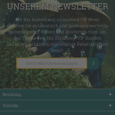
UNSEREM NEWSLETTER
Mit der Anmeldung zu unseren VIP News
erhalten Sie automatisch und kostenlos wertvolle
Informationen, Wissen und Insidertips rund um
das Thema Tee. Nur für unsere VIP Kunden
halten wir außerdem regelmäßige Rabattaktionen
bereit.
Beratung
Vorteile