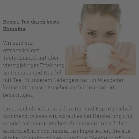
Bester Tee durch beste
Kontakte
Wir sind ein
ortsansässiger
Teefachandel mit über
vierzigjähriger Erfahrung
im Umgang und Handel
mit Tee. In unserem Ladengeschäft in Wiesbaden
können Sie unser Angebot auch gerne vor Ort
besichtigen.
Ursprünglich selbst aus dem Im- und Exportgeschäft
kommend, wissen wir, worauf es bei Herstellung und
Handel ankommt. Wir beziehen unsere Tees daher
ausschließlich von namhaften Importeuren, die alle
direkte Kontakte zu den einzelnen Teegärten pflegen.