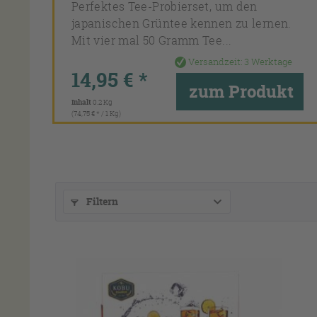
Perfektes Tee-Probierset, um den
japanischen Grüntee kennen zu lernen.
Mit vier mal 50 Gramm Tee...
Versandzeit:
3 Werktage
14,95 € *
zum Produkt
Inhalt
0.2 Kg
(74,75 € * / 1 Kg)
Filtern