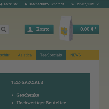
Merkliste
Datenschutz/Sicherheit
Service/Hilfe
Konto
0,00 € *
schirr
Asiatica
Tee-Specials
NEWS
TEE-SPECIALS
Geschenke
Hochwertiger Beuteltee