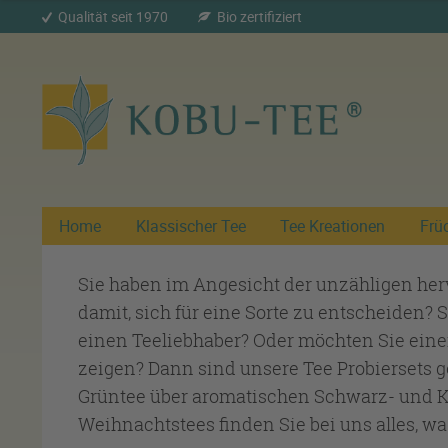
Qualität seit 1970
Bio zertifiziert
Home
Klassischer Tee
Tee Kreationen
Frü
Sie haben im Angesicht der unzähligen her
damit, sich für eine Sorte zu entscheiden?
einen Teeliebhaber? Oder möchten Sie eine
zeigen? Dann sind unsere Tee Probiersets 
Grüntee über aromatischen Schwarz- und Kr
Weihnachtstees finden Sie bei uns alles, was