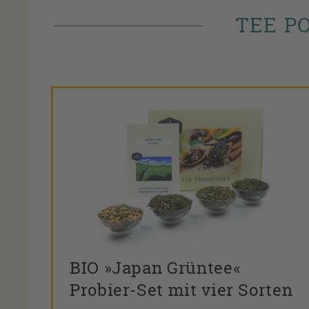
TEE P
BIO »Japan Grüntee«
Probier-Set mit vier Sorten