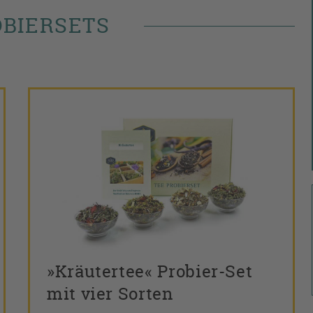
OBIERSETS
»Kräutertee« Probier-Set
mit vier Sorten