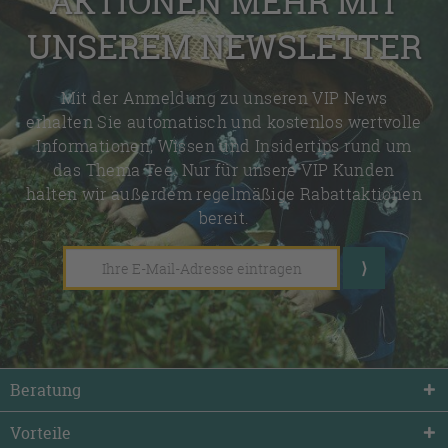
AKTIONEN MEHR MIT
UNSEREM NEWSLETTER
Mit der Anmeldung zu unseren VIP News
erhalten Sie automatisch und kostenlos wertvolle
Informationen, Wissen und Insidertips rund um
das Thema Tee. Nur für unsere VIP Kunden
halten wir außerdem regelmäßige Rabattaktionen
bereit.
Beratung
Vorteile