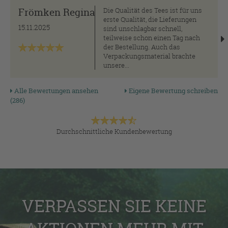
Frömken Regina
Die Qualität des Tees ist für uns
erste Qualität, die Lieferungen
15.11.2025
sind unschlagbar schnell,
teilweise schon einen Tag nach
der Bestellung. Auch das
Verpackungsmaterial brachte
unsere...
Alle Bewertungen ansehen
Eigene Bewertung schreiben
(286)
Durchschnittliche Kundenbewertung
VERPASSEN SIE KEINE