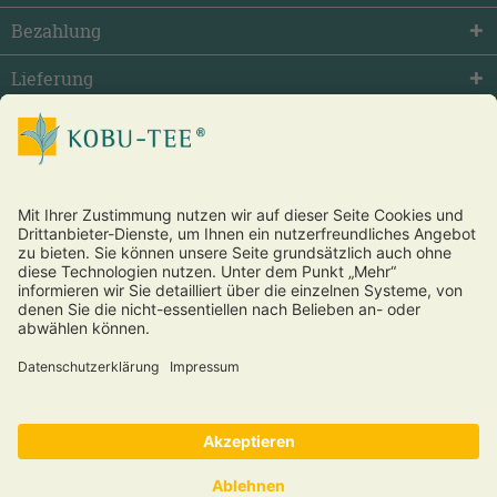
Bezahlung
Lieferung
facebook
twitter
youtube
Vertrag widerrufen
* Alle Preise inkl. gesetzl. Mehrwertsteuer zzgl.
Versandkosten
und ggf. Nachnahmegebühren, wenn nicht anders beschrieben.
®
Copyright © 2026 Kobu Tee
und Futon – alle Rechte vorbehalten.