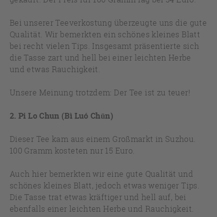
Bei unserer Teeverkostung überzeugte uns die gute
Qualität. Wir bemerkten ein schönes kleines Blatt
bei recht vielen Tips. Insgesamt präsentierte sich
die Tasse zart und hell bei einer leichten Herbe
und etwas Rauchigkeit.
Unsere Meinung trotzdem: Der Tee ist zu teuer!
2. Pi Lo Chun (Bì Luó Chūn)
Dieser Tee kam aus einem Großmarkt in Suzhou.
100 Gramm kosteten nur 15 Euro.
Auch hier bemerkten wir eine gute Qualität und
schönes kleines Blatt, jedoch etwas weniger Tips.
Die Tasse trat etwas kräftiger und hell auf, bei
ebenfalls einer leichten Herbe und Rauchigkeit.