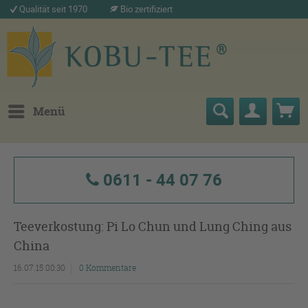
Qualität seit 1970
Bio zertifiziert
Menü
0611 - 44 07 76
Teeverkostung: Pi Lo Chun und Lung Ching aus
China
16.07.15 00:30
0 Kommentare