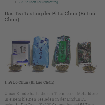
2.2
Die Kobu Teeverkostung
Das Tea Tasting der Pi Lo Chun (Bì Luó
Chun)
1. Pi Lo Chun (Bì Luó Chūn)
Unser Kunde hatte diesen Tee in einer Metalldose
in einem kleinen Teeladen in der Lindun Lu
gekauft. Der Preis für 100 Gramm lag bei 54 Euro.