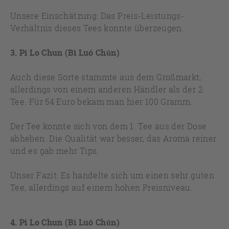
Unsere Einschätzung: Das Preis-Leistungs-
Verhältnis dieses Tees konnte überzeugen.
3. Pi Lo Chun (Bì Luó Chūn)
Auch diese Sorte stammte aus dem Großmarkt,
allerdings von einem anderen Händler als der 2.
Tee. Für 54 Euro bekam man hier 100 Gramm.
Der Tee konnte sich von dem 1. Tee aus der Dose
abheben. Die Qualität war besser, das Aroma reiner
und es gab mehr Tips.
Unser Fazit: Es handelte sich um einen sehr guten
Tee, allerdings auf einem hohen Preisniveau.
4. Pi Lo Chun (Bì Luó Chūn)