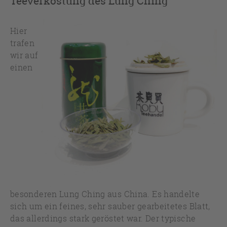
Teeverkostung des Lung Ching
Hier
trafen
wir auf
einen
besonderen Lung Ching aus China. Es handelte
sich um ein feines, sehr sauber gearbeitetes Blatt,
das allerdings stark geröstet war. Der typische