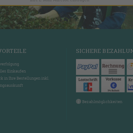
VORTEILE
SICHERE
BEZAHLU
verfolgung
lles Einkaufen
ck in Ihre Bestellungen inkl.
ngsauskunft
Bezahlmöglichkeiten