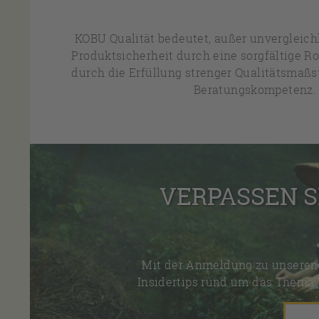
KOBU Qualität bedeutet, außer unvergleic
Produktsicherheit durch eine sorgfältige R
durch die Erfüllung strenger Qualitätsmaßs
Beratungskompetenz.
VERPASSEN S
Mit der Anmeldung zu unseren 
Insidertips rund um das Thema 