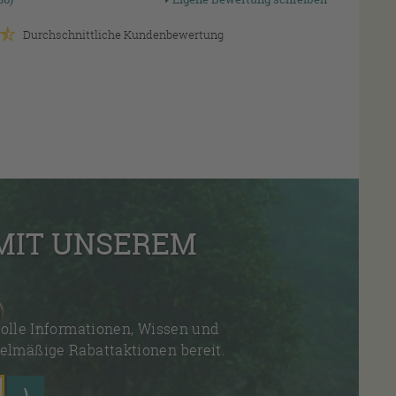
Durchschnittliche Kundenbewertung
 MIT UNSEREM
olle Informationen, Wissen und
elmäßige Rabattaktionen bereit.