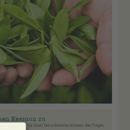
esen Keemun zu
lchem Zubehör Sie Ihren Tee zubereiten können. Bei Fragen