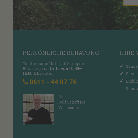
PERSÖNLICHE
BERATUNG
IHRE
Telefonische Unterstützung und
Sende
Beratung von
Di-Fr von 10:00—
16:00 Uhr
unter:
Schne
0611 - 44 07 76
Einbli
Sendu
Ihr
Rolf Schoffers
Wiesbaden