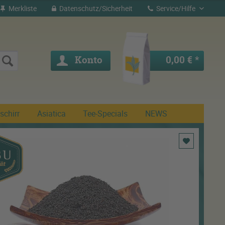
Merkliste
Datenschutz/Sicherheit
Service/Hilfe
Konto
0,00 € *
schirr
Asiatica
Tee-Specials
NEWS