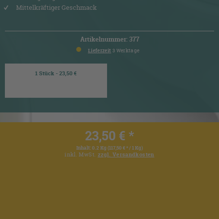
Mittelkräftiger Geschmack
Artikelnummer: 377
Lieferzeit
3 Werktage
1 Stück - 23,50 €
23,50 € *
Inhalt:
0.2 Kg (117,50 € * / 1 Kg)
inkl. MwSt.
zzgl. Versandkosten