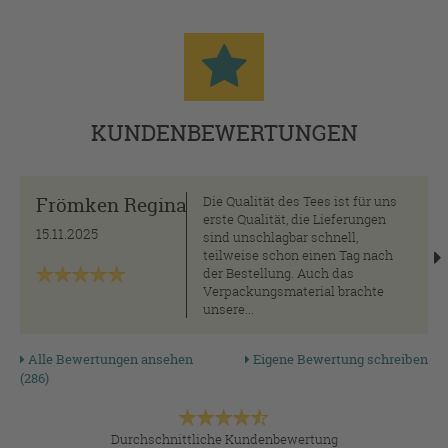
KUNDENBEWERTUNGEN
Frömken Regina
Die Qualität des Tees ist für uns
erste Qualität, die Lieferungen
15.11.2025
sind unschlagbar schnell,
teilweise schon einen Tag nach
der Bestellung. Auch das
Verpackungsmaterial brachte
unsere...
Alle Bewertungen ansehen
Eigene Bewertung schreiben
(286)
Durchschnittliche Kundenbewertung