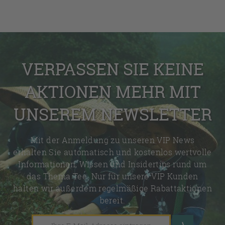
VERPASSEN SIE KEINE
AKTIONEN MEHR MIT
UNSEREM NEWSLETTER
Mit der Anmeldung zu unseren VIP News
erhalten Sie automatisch und kostenlos wertvolle
Informationen, Wissen und Insidertips rund um
das Thema Tee. Nur für unsere VIP Kunden
halten wir außerdem regelmäßige Rabattaktionen
bereit.