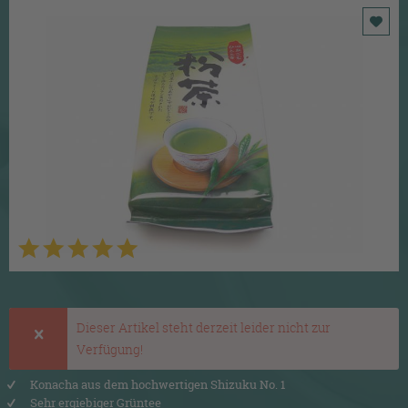
Dieser Artikel steht derzeit leider nicht zur
Verfügung!
Konacha aus dem hochwertigen Shizuku No. 1
Sehr ergiebiger Grüntee