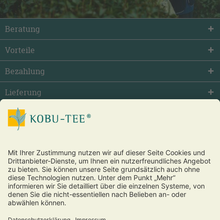
Beratung
Vorteile
Bezahlung
Lieferung
facebook
twitter
youtube
Vertrag widerrufen