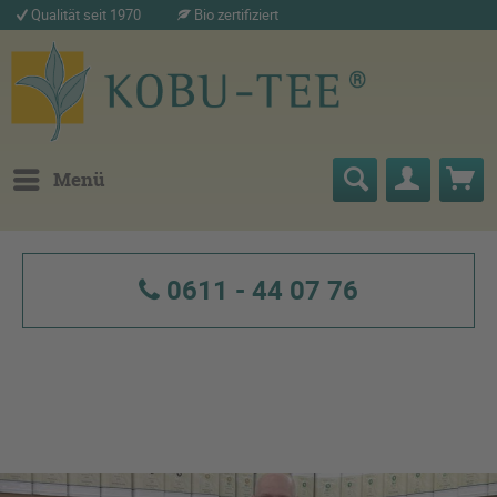
Qualität seit 1970
Bio zertifiziert
Menü
0611 - 44 07 76