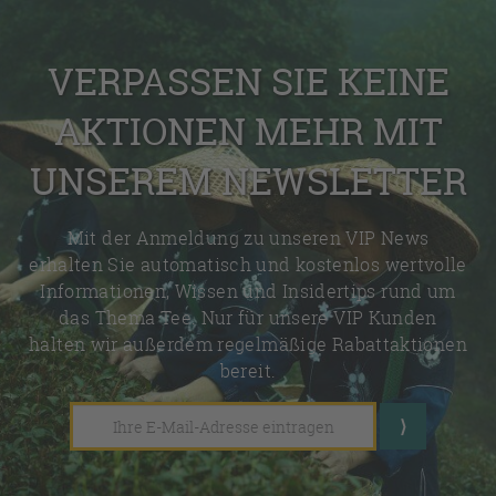
VERPASSEN SIE KEINE
AKTIONEN MEHR MIT
UNSEREM NEWSLETTER
Mit der Anmeldung zu unseren VIP News
erhalten Sie automatisch und kostenlos wertvolle
Informationen, Wissen und Insidertips rund um
das Thema Tee. Nur für unsere VIP Kunden
halten wir außerdem regelmäßige Rabattaktionen
bereit.