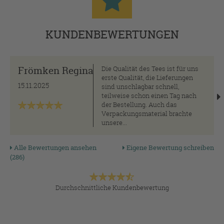
KUNDENBEWERTUNGEN
Frömken Regina
Die Qualität des Tees ist für uns
erste Qualität, die Lieferungen
15.11.2025
sind unschlagbar schnell,
teilweise schon einen Tag nach
der Bestellung. Auch das
Verpackungsmaterial brachte
unsere...
Alle Bewertungen ansehen
Eigene Bewertung schreiben
(286)
Durchschnittliche Kundenbewertung