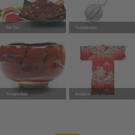
Bio Tee
Teezubehör
Teegeschirr
Asiatica