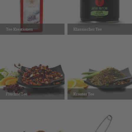
Tee Kreationen
Klassischer Tee
Früchte Tee
Kräuter Tee