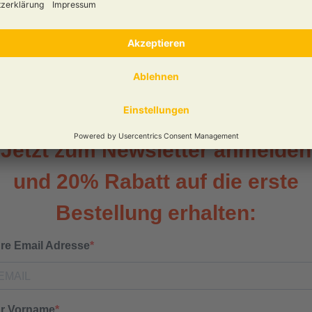
unserem Newsletter an und erhalten Sie 20% Rabatt 