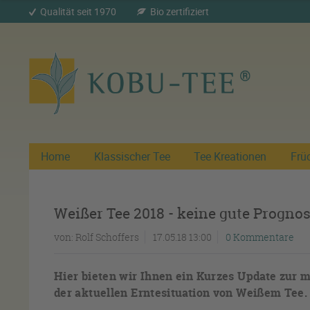
Qualität seit 1970
Bio zertifiziert
Home
Klassischer Tee
Tee Kreationen
Frü
Weißer Tee 2018 - keine gute Progno
von:
Rolf Schoffers
17.05.18 13:00
0 Kommentare
Hier bieten wir Ihnen ein Kurzes Update zu
der aktuellen Erntesituation von Weißem Tee.