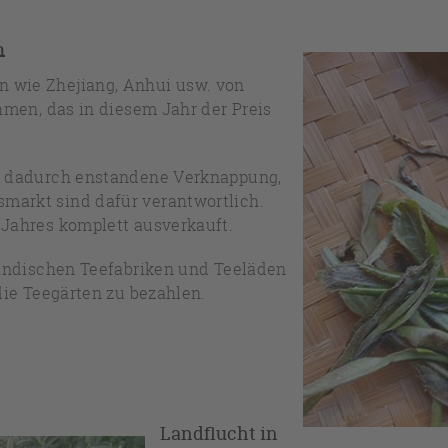
n
n wie Zhejiang, Anhui usw. von
ehmen, das in diesem Jahr der Preis
ie dadurch enstandene Verknappung,
markt sind dafür verantwortlich.
 Jahres komplett ausverkauft.
nländischen Teefabriken und Teeläden
 die Teegärten zu bezahlen.
Landflucht in