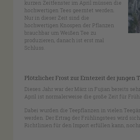
kurzen Zeitfenster im April müssen die
hochwertigen Tees geerntet werden.
Nur in dieser Zeit sind die
hochwertigen Knospen der Pflanzen
brauchbar um Weißen Tee zu
produzieren, danach ist erst mal
Schluss.
Plötzlicher Frost zur Erntezeit der jungen
Dieses Jahr war der März in Fujian bereits se
April ist normalerweise die große Zeit für Frü
Dabei wurden die Teepflanzen in vielen Teegär
werden. Der Ertrag der Frühlingstees wird s
Richtlinien für den Import erfüllen kann, noc