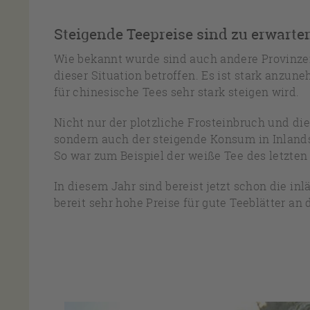
Steigende Teepreise sind zu erwarte
Wie bekannt wurde sind auch andere Provinze
dieser Situation betroffen. Es ist stark anzun
für chinesische Tees sehr stark steigen wird.
Nicht nur der plotzliche Frosteinbruch und d
sondern auch der steigende Konsum in Inlands
So war zum Beispiel der weiße Tee des letzten
In diesem Jahr sind bereist jetzt schon die i
bereit sehr hohe Preise für gute Teeblätter an