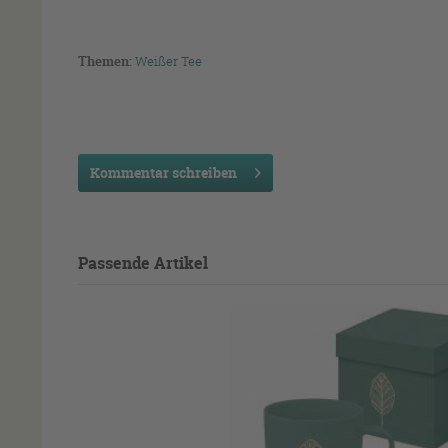
Themen:
Weißer Tee
Kommentar schreiben
Passende Artikel