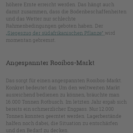
höhere Ernte erreicht werden. Das hängt auch
damit zusammen, dass die Bodenbeschaffenheiten
und das Wetter nur schlechte
Rahmenbedingungen geboten haben. Der
„Siegeszug der südafrikanischen Pflanze“
wird
momentan gebremst.
Angespannter Rooibos-Markt
Das sorgt für einen angespannten Rooibos-Markt.
Konkret bedeutet das: Um den weltweiten Markt
ausreichend bedienen zu können, bräuchte man
16.000 Tonnen Rotbusch. Im letzten Jahr ergab sich
bereits ein schmerzlicher Engpass. Nur 12.000
Tonnen konnten geerntet werden. Lagerbestände
halfen noch dabei, die Situation zu entschärfen
und den Bedarf zu decken.