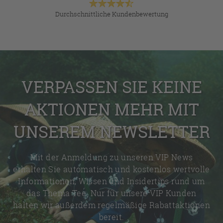
Durchschnittliche Kundenbewertung
VERPASSEN SIE KEINE
AKTIONEN MEHR MIT
UNSEREM NEWSLETTER
Mit der Anmeldung zu unseren VIP News
erhalten Sie automatisch und kostenlos wertvolle
Informationen, Wissen und Insidertips rund um
das Thema Tee. Nur für unsere VIP Kunden
halten wir außerdem regelmäßige Rabattaktionen
bereit.