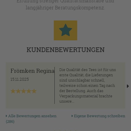
Erfüllung strenger Qualitätsmaßstäbe und
langjähriger Beratungskompetenz.
KUNDENBEWERTUNGEN
Frömken Regina
Die Qualität des Tees ist für uns
erste Qualität, die Lieferungen
15.11.2025
sind unschlagbar schnell,
teilweise schon einen Tag nach
der Bestellung. Auch das
Verpackungsmaterial brachte
unsere...
Alle Bewertungen ansehen
Eigene Bewertung schreiben
(286)