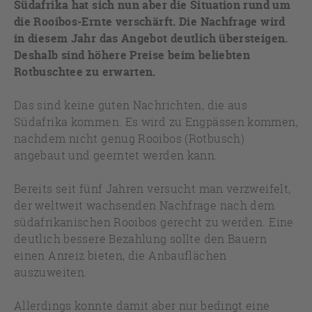
Südafrika hat sich nun aber die Situation rund um
die Rooibos-Ernte verschärft. Die Nachfrage wird
in diesem Jahr das Angebot deutlich übersteigen.
Deshalb sind höhere Preise beim beliebten
Rotbuschtee zu erwarten.
Das sind keine guten Nachrichten, die aus
Südafrika kommen. Es wird zu Engpässen kommen,
nachdem nicht genug Rooibos (Rotbusch)
angebaut und geerntet werden kann.
Bereits seit fünf Jahren versucht man verzweifelt,
der weltweit wachsenden Nachfrage nach dem
südafrikanischen Rooibos gerecht zu werden. Eine
deutlich bessere Bezahlung sollte den Bauern
einen Anreiz bieten, die Anbauflächen
auszuweiten.
Allerdings konnte damit aber nur bedingt eine