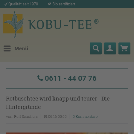
Qualität seit 1970
Bio zertifiziert
Menü
0611 - 44 07 76
Rotbuschtee wird knapp und teurer - Die
Hintergründe
von:
Rolf Schoffers
19.06.16 00:00
0 Kommentare