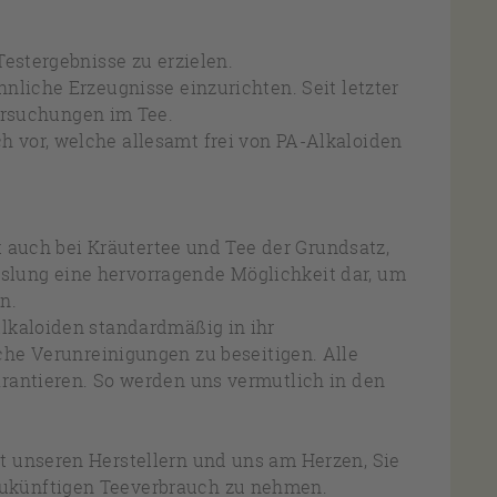
Testergebnisse zu erzielen.
nliche Erzeugnisse einzurichten. Seit letzter
rsuchungen im Tee.
 vor, welche allesamt frei von PA-Alkaloiden
lt auch bei Kräutertee und Tee der Grundsatz,
slung eine hervorragende Möglichkeit dar, um
n.
Alkaloiden standardmäßig in ihr
e Verunreinigungen zu beseitigen. Alle
arantieren. So werden uns vermutlich in den
t unseren Herstellern und uns am Herzen, Sie
zukünftigen Teeverbrauch zu nehmen.