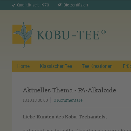
Qualität seit 1970
Bio zertifiziert
Home
Klassischer Tee
Tee Kreationen
Frü
Aktuelles Thema - PA-Alkaloide
18.10.13 00:00
0 Kommentare
Liebe Kunden des Kobu-Teehandels,
aufgrund wiederholter Nachfrage unserer Kund