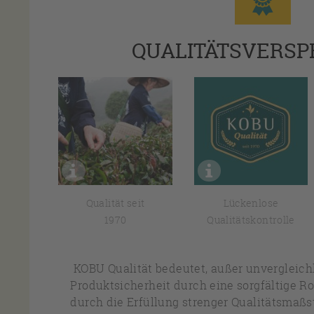
QUALITÄTSVERS
Qualität seit
Lückenlose
1970
Qualitätskontrolle
KOBU Qualität bedeutet, außer unvergleic
Produktsicherheit durch eine sorgfältige R
durch die Erfüllung strenger Qualitätsmaßs