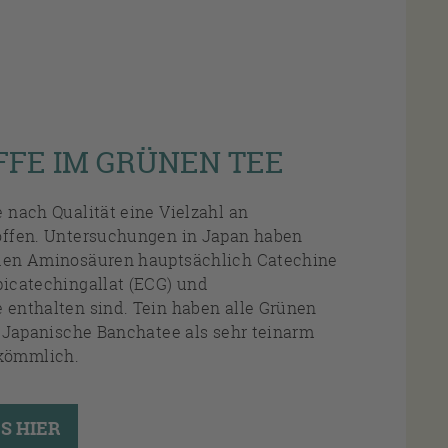
FFE IM GRÜNEN TEE
e nach Qualität eine Vielzahl an
toffen. Untersuchungen in Japan haben
 den Aminosäuren hauptsächlich Catechine
picatechingallat (ECG) und
 enthalten sind. Tein haben alle Grünen
er Japanische Banchatee als sehr teinarm
kömmlich.
S HIER