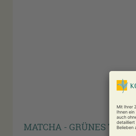
MATCHA - GRÜNES TEEP