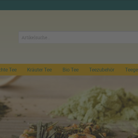
chte Tee
Kräuter Tee
Bio Tee
Teezubehör
Teege