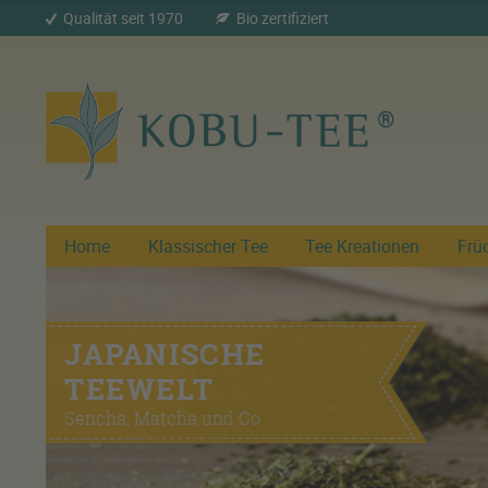
Qualität seit 1970
Bio zertifiziert
Home
Klassischer Tee
Tee Kreationen
Frü
JAPANISCHE
TEEWELT
Sencha, Matcha und Co