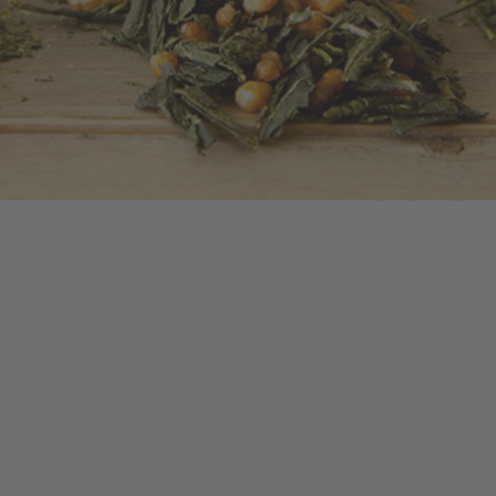
Rückfragen sind wir gerne telefonisch für Sie da.