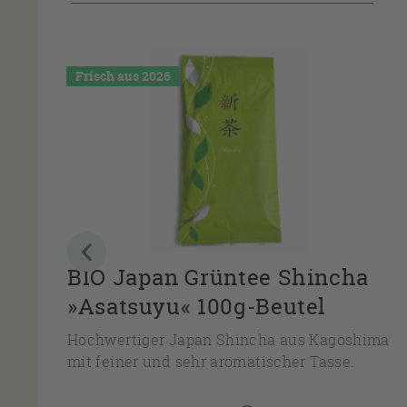
Frisch aus 2026
BIO Japan Grüntee Shincha
»Asatsuyu« 100g-Beutel
Hochwertiger Japan Shincha aus Kagoshima
mit feiner und sehr aromatischer Tasse.