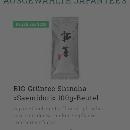
AUSGEWÄHLTE JAPANTEES
Frisch aus 2026
BIO Grüntee Shincha
»Saemidori« 100g-Beutel
Japan Shincha mit vollmundig frischer
Tasse aus der Saemidori Teepflanze.
Limitiert verfügbar.