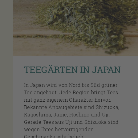
TEEGÄRTEN IN JAPAN
Bestellen Sie Ihren Lieblingstee schnell und sicher. Bei 
In Japan wird von Nord bis Süd grüner
Tee angebaut. Jede Region bringt Tees
mit ganz eigenem Charakter hervor.
Bekannte Anbaugebiete sind Shizuoka,
Kagoshima, Jame, Hoshino und Uji.
Gerade Tees aus Uji und Shizuoka sind
wegen Ihres hervorragenden
Geschmacks sehr beliebt.