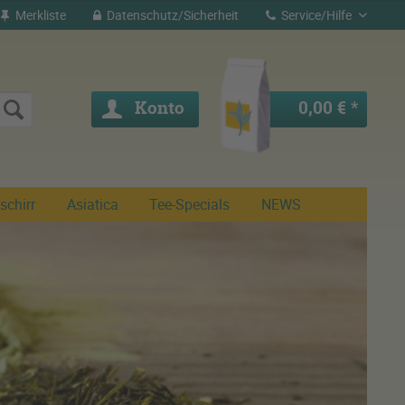
Merkliste
Datenschutz/Sicherheit
Service/Hilfe
Konto
0,00 € *
schirr
Asiatica
Tee-Specials
NEWS