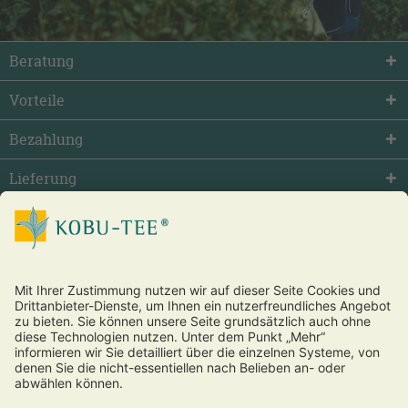
Beratung
Vorteile
Bezahlung
Lieferung
facebook
twitter
youtube
Vertrag widerrufen