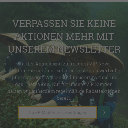
VERPASSEN SIE KEINE
AKTIONEN MEHR MIT
UNSEREM NEWSLETTER
Mit der Anmeldung zu unseren VIP News
erhalten Sie automatisch und kostenlos wertvolle
Informationen, Wissen und Insidertips rund um
das Thema Tee. Nur für unsere VIP Kunden
halten wir außerdem regelmäßige Rabattaktionen
bereit.