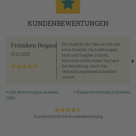
KUNDENBEWERTUNGEN
Frömken Regina
Die Qualität des Tees ist für uns
erste Qualität, die Lieferungen
15.11.2025
sind unschlagbar schnell,
teilweise schon einen Tag nach
der Bestellung. Auch das
Verpackungsmaterial brachte
unsere...
Alle Bewertungen ansehen
Eigene Bewertung schreiben
(286)
Durchschnittliche Kundenbewertung