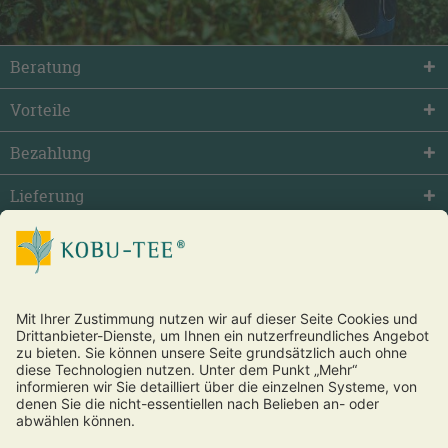
Beratung
Vorteile
Bezahlung
Lieferung
facebook
twitter
youtube
Vertrag widerrufen