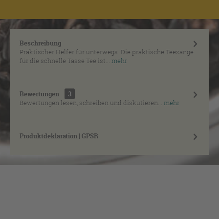
Beschreibung
Praktischer Helfer für unterwegs. Die praktische Teezange
für die schnelle Tasse Tee ist...
mehr
Bewertungen
3
Bewertungen lesen, schreiben und diskutieren...
mehr
Produktdeklaration | GPSR