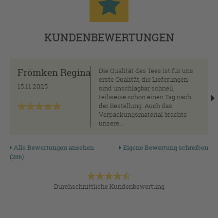
KUNDENBEWERTUNGEN
Frömken Regina
Die Qualität des Tees ist für uns
erste Qualität, die Lieferungen
15.11.2025
sind unschlagbar schnell,
teilweise schon einen Tag nach
der Bestellung. Auch das
Verpackungsmaterial brachte
unsere...
Alle Bewertungen ansehen
Eigene Bewertung schreiben
(286)
Durchschnittliche Kundenbewertung