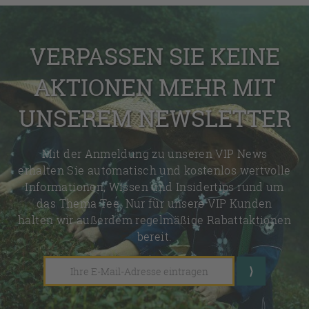
VERPASSEN SIE KEINE
AKTIONEN MEHR MIT
UNSEREM NEWSLETTER
Mit der Anmeldung zu unseren VIP News
erhalten Sie automatisch und kostenlos wertvolle
Informationen, Wissen und Insidertips rund um
das Thema Tee. Nur für unsere VIP Kunden
halten wir außerdem regelmäßige Rabattaktionen
bereit.