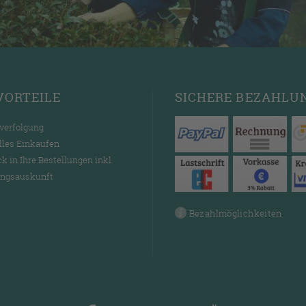
VORTEILE
SICHERE
BEZAHLU
verfolgung
lles Einkaufen
ck in Ihre Bestellungen inkl.
ngsauskunft
Bezahlmöglichkeiten