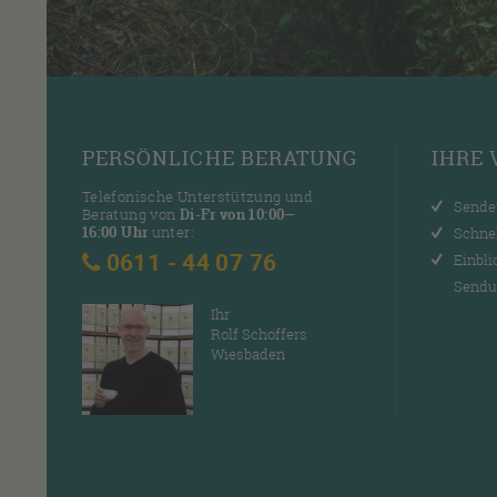
PERSÖNLICHE
BERATUNG
IHRE
Telefonische Unterstützung und
Sende
Beratung von
Di-Fr von 10:00—
16:00 Uhr
unter:
Schne
0611 - 44 07 76
Einbli
Sendu
Ihr
Rolf Schoffers
Wiesbaden