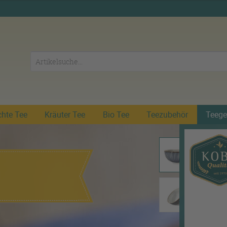
chte Tee
Kräuter Tee
Bio Tee
Teezubehör
Teege