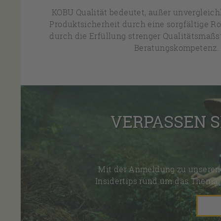
KOBU Qualität bedeutet, außer unvergleic
Produktsicherheit durch eine sorgfältige R
durch die Erfüllung strenger Qualitätsmaßs
Beratungskompetenz.
VERPASSEN S
Mit der Anmeldung zu unseren 
Insidertips rund um das Thema 