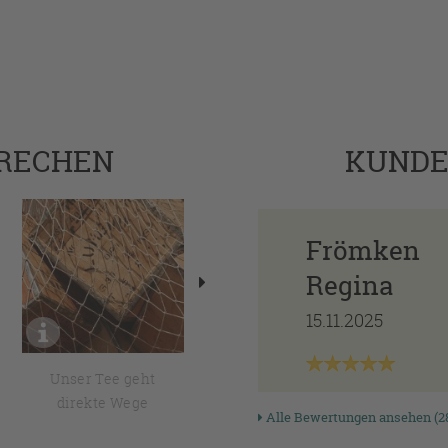
PRECHEN
KUND
Frömken
Regina
15.11.2025
Unser Tee geht
Erfahrung von der
direkte Wege
Sie profitieren
Alle Bewertungen ansehen (2