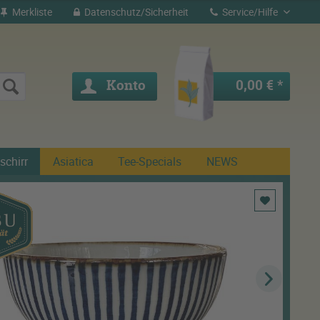
Merkliste
Datenschutz/Sicherheit
Service/Hilfe
Konto
0,00 € *
schirr
Asiatica
Tee-Specials
NEWS