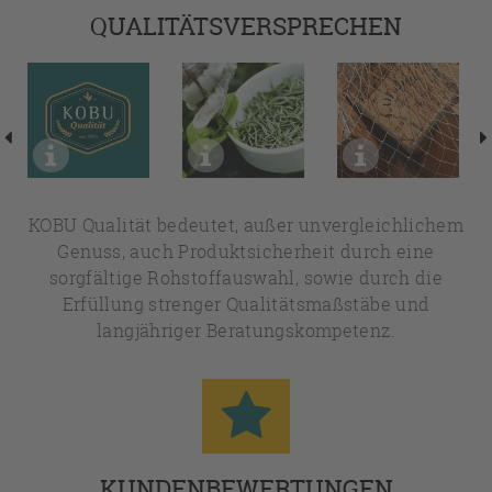
QUALITÄTSVERSPRECHEN
KOBU Qualität bedeutet, außer unvergleichlichem
Genuss, auch Produktsicherheit durch eine
sorgfältige Rohstoffauswahl, sowie durch die
Erfüllung strenger Qualitätsmaßstäbe und
langjähriger Beratungskompetenz.
KUNDENBEWERTUNGEN