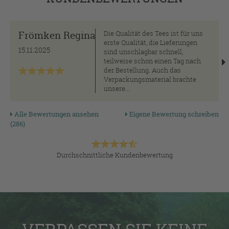
Frömken Regina
Die Qualität des Tees ist für uns
erste Qualität, die Lieferungen
15.11.2025
sind unschlagbar schnell,
teilweise schon einen Tag nach
der Bestellung. Auch das
Verpackungsmaterial brachte
unsere...
Alle Bewertungen ansehen
Eigene Bewertung schreiben
(286)
Durchschnittliche Kundenbewertung