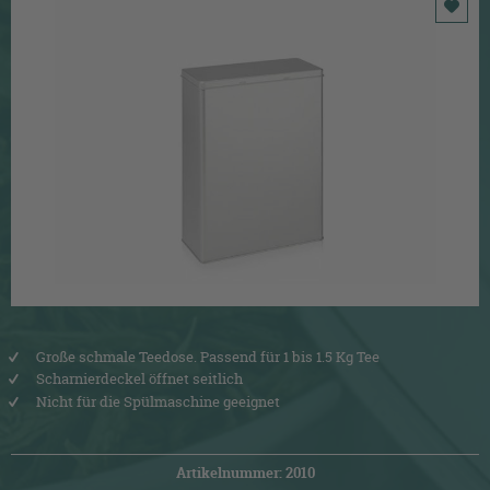
Große schmale Teedose. Passend für 1 bis 1.5 Kg Tee
Scharnierdeckel öffnet seitlich
Nicht für die Spülmaschine geeignet
Artikelnummer: 2010