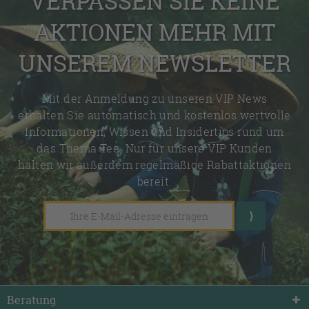
VERPASSEN SIE KEINE
AKTIONEN MEHR MIT
UNSEREM NEWSLETTER
Mit der Anmeldung zu unseren VIP News
erhalten Sie automatisch und kostenlos wertvolle
Informationen, Wissen und Insidertips rund um
das Thema Tee. Nur für unsere VIP Kunden
halten wir außerdem regelmäßige Rabattaktionen
bereit.
Beratung