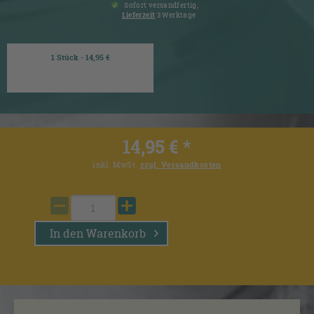
Sofort versandfertig,
Lieferzeit
3 Werktage
1 Stück - 14,95 €
14,95 € *
inkl. MwSt.
zzgl. Versandkosten
In den
Warenkorb