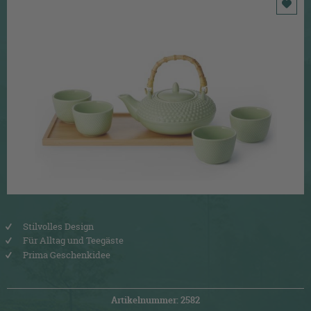
Stilvolles Design
Für Alltag und Teegäste
Prima Geschenkidee
Artikelnummer: 2582