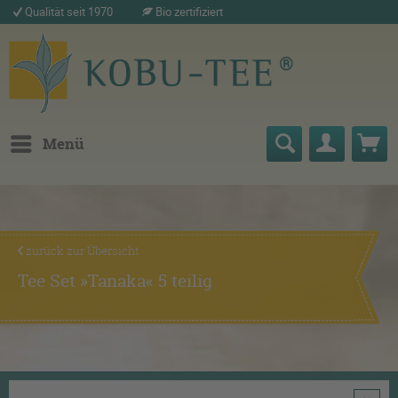
Qualität seit 1970
Bio zertifiziert
Menü
zurück zur Übersicht
Tee Set »Tanaka« 5 teilig