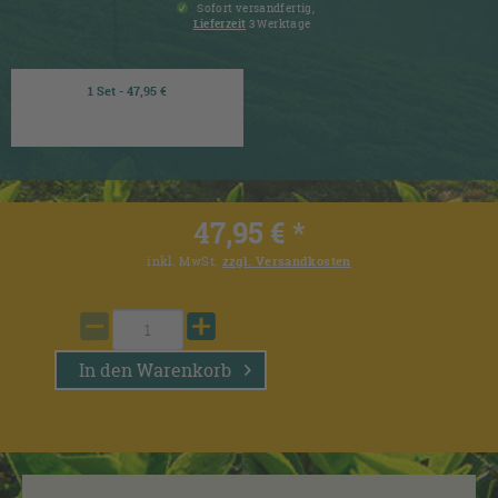
Sofort versandfertig,
Lieferzeit
3 Werktage
1 Set - 47,95 €
47,95 € *
inkl. MwSt.
zzgl. Versandkosten
In den
Warenkorb