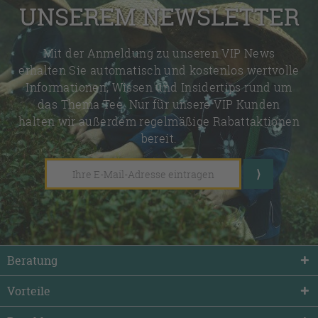
UNSEREM NEWSLETTER
Mit der Anmeldung zu unseren VIP News
erhalten Sie automatisch und kostenlos wertvolle
Informationen, Wissen und Insidertips rund um
das Thema Tee. Nur für unsere VIP Kunden
halten wir außerdem regelmäßige Rabattaktionen
bereit.
Beratung
Vorteile