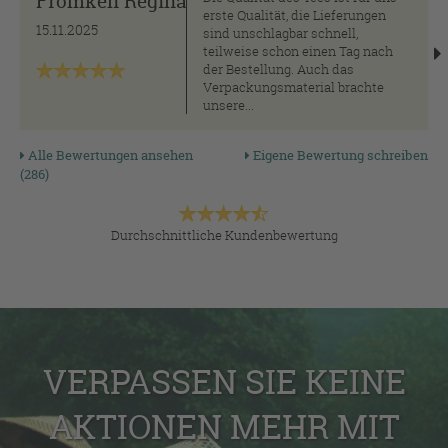
Frömken Regina
erste Qualität, die Lieferungen
15.11.2025
sind unschlagbar schnell,
teilweise schon einen Tag nach
der Bestellung. Auch das
Verpackungsmaterial brachte
unsere...
Alle Bewertungen ansehen
Eigene Bewertung schreiben
(286)
Durchschnittliche Kundenbewertung
VERPASSEN SIE KEINE
AKTIONEN MEHR MIT