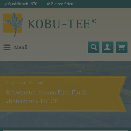
Qualität seit 1970
Bio zertifiziert
Menü
zurück zur Übersicht
Schwarztee Assam First Flush
»Nonaipara« TGFOP