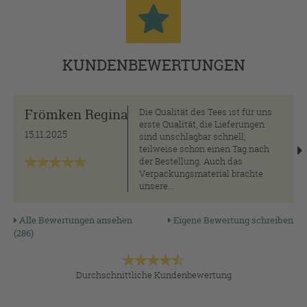
KUNDENBEWERTUNGEN
Frömken Regina
Die Qualität des Tees ist für uns
erste Qualität, die Lieferungen
15.11.2025
sind unschlagbar schnell,
teilweise schon einen Tag nach
der Bestellung. Auch das
Verpackungsmaterial brachte
unsere...
Alle Bewertungen ansehen
Eigene Bewertung schreiben
(286)
Durchschnittliche Kundenbewertung