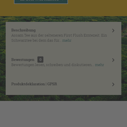
Beschreibung
Assam Tee aus der selteneren First Flush Erntezeit. Ein
Schwarztee bei dem das für...
mehr
Bewertungen
0
Bewertungen lesen, schreiben und diskutieren...
mehr
Produktdeklaration | GPSR