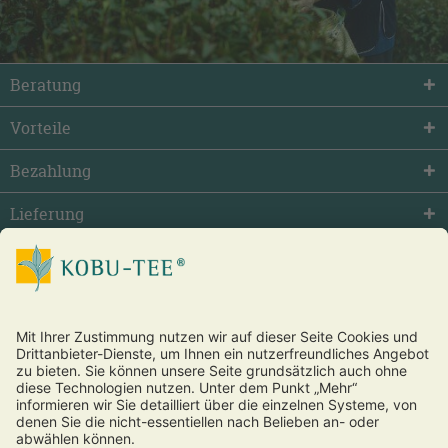
Beratung
Vorteile
Bezahlung
Lieferung
facebook
twitter
youtube
Vertrag widerrufen