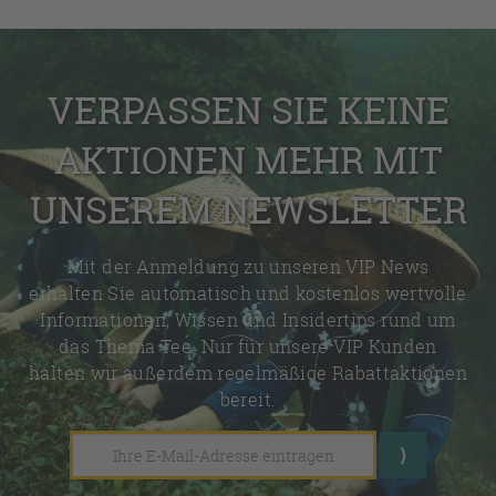
VERPASSEN SIE KEINE
AKTIONEN MEHR MIT
UNSEREM NEWSLETTER
Mit der Anmeldung zu unseren VIP News
erhalten Sie automatisch und kostenlos wertvolle
Informationen, Wissen und Insidertips rund um
das Thema Tee. Nur für unsere VIP Kunden
halten wir außerdem regelmäßige Rabattaktionen
bereit.