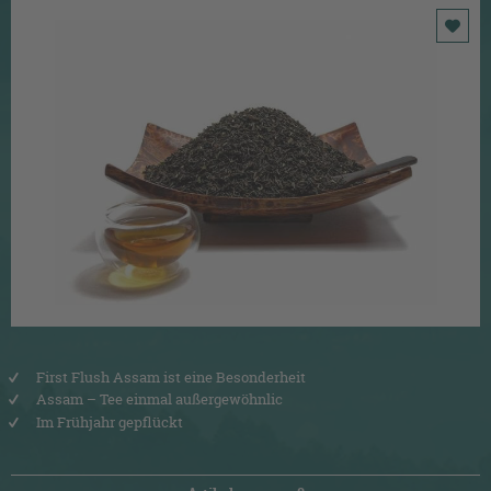
First Flush Assam ist eine Besonderheit
Assam – Tee einmal außergewöhnlic
Im Frühjahr gepflückt