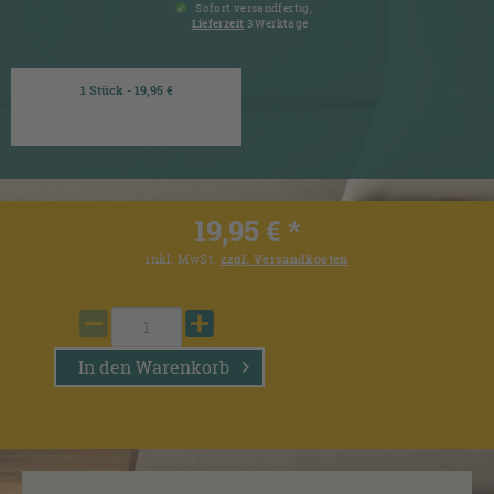
Sofort versandfertig,
Lieferzeit
3 Werktage
1 Stück - 19,95 €
19,95 € *
inkl. MwSt.
zzgl. Versandkosten
In den
Warenkorb