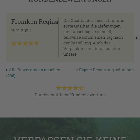
Frömken Regina
Die Qualität des Tees ist für uns
erste Qualität, die Lieferungen
15.11.2025
sind unschlagbar schnell,
teilweise schon einen Tag nach
der Bestellung. Auch das
Verpackungsmaterial brachte
unsere...
Alle Bewertungen ansehen
Eigene Bewertung schreiben
(286)
Durchschnittliche Kundenbewertung