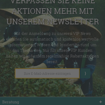
VERPASSEN SIE KEINE
AKTIONEN MEHR MIT
UNSEREM NEWSLETTER
Mit der Anmeldung zu unseren VIP News
erhalten Sie automatisch und kostenlos wertvolle
Informationen, Wissen und Insidertips rund um
das Thema Tee. Nur für unsere VIP Kunden
halten wir außerdem regelmäßige Rabattaktionen
bereit.
Beratung