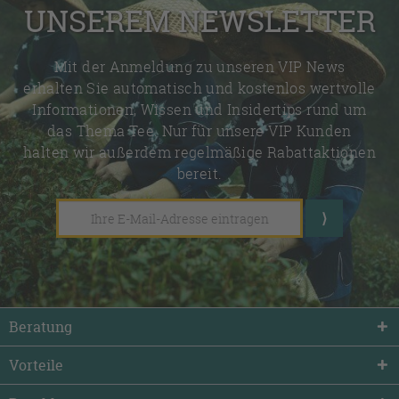
UNSEREM NEWSLETTER
Mit der Anmeldung zu unseren VIP News
erhalten Sie automatisch und kostenlos wertvolle
Informationen, Wissen und Insidertips rund um
das Thema Tee. Nur für unsere VIP Kunden
halten wir außerdem regelmäßige Rabattaktionen
bereit.
Beratung
Vorteile