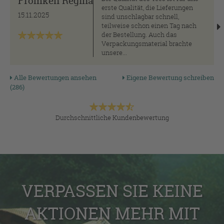
Frömken Regina
erste Qualität, die Lieferungen
15.11.2025
sind unschlagbar schnell,
teilweise schon einen Tag nach
der Bestellung. Auch das
Verpackungsmaterial brachte
unsere...
Alle Bewertungen ansehen
Eigene Bewertung schreiben
(286)
Durchschnittliche Kundenbewertung
VERPASSEN SIE KEINE
AKTIONEN MEHR MIT