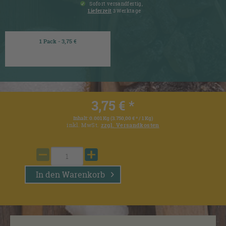
Sofort versandfertig,
Lieferzeit
3 Werktage
1 Pack - 3,75 €
3,75 € *
Inhalt:
0.001 Kg (3.750,00 € * / 1 Kg)
inkl. MwSt.
zzgl. Versandkosten
In den
Warenkorb