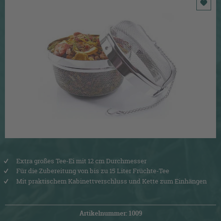
Extra großes Tee-Ei mit 12 cm Durchmesser
Für die Zubereitung von bis zu 15 Liter Früchte-Tee
Mit praktischem Kabinettverschluss und Kette zum Einhängen
Artikelnummer: 1009