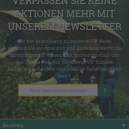
VERPASSEN SIE KEINE
AKTIONEN MEHR MIT
UNSEREM NEWSLETTER
Mit der Anmeldung zu unseren VIP News
erhalten Sie automatisch und kostenlos wertvolle
Informationen, Wissen und Insidertips rund um
das Thema Tee. Nur für unsere VIP Kunden
halten wir außerdem regelmäßige Rabattaktionen
bereit.
Beratung