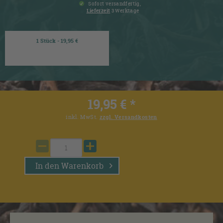
Sofort versandfertig,
Lieferzeit
3 Werktage
1 Stück - 19,95 €
19,95 € *
inkl. MwSt.
zzgl. Versandkosten
In den
Warenkorb