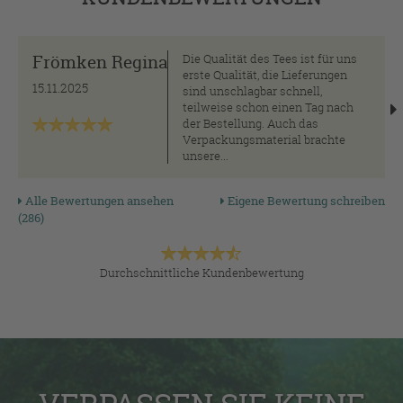
Frömken Regina
Die Qualität des Tees ist für uns
erste Qualität, die Lieferungen
15.11.2025
sind unschlagbar schnell,
teilweise schon einen Tag nach
der Bestellung. Auch das
Verpackungsmaterial brachte
unsere...
Alle Bewertungen ansehen
Eigene Bewertung schreiben
(286)
Durchschnittliche Kundenbewertung