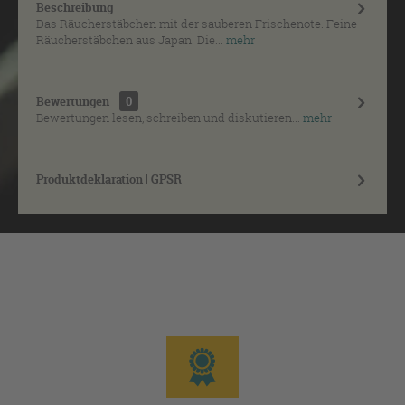
Beschreibung
Das Räucherstäbchen mit der sauberen Frischenote. Feine
Räucherstäbchen aus Japan. Die...
mehr
Bewertungen
0
Bewertungen lesen, schreiben und diskutieren...
mehr
Produktdeklaration | GPSR