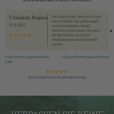
Frömken Regina
Die Qualität des Tees ist für uns
erste Qualität, die Lieferungen
15.11.2025
sind unschlagbar schnell,
teilweise schon einen Tag nach
der Bestellung. Auch das
Verpackungsmaterial brachte
unsere...
Alle Bewertungen ansehen
Eigene Bewertung schreiben
(286)
Durchschnittliche Kundenbewertung