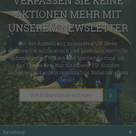
VERPASSEN SIE KEINE
AKTIONEN MEHR MIT
UNSEREM NEWSLETTER
Mit der Anmeldung zu unseren VIP News
erhalten Sie automatisch und kostenlos wertvolle
Informationen, Wissen und Insidertips rund um
das Thema Tee. Nur für unsere VIP Kunden
halten wir außerdem regelmäßige Rabattaktionen
bereit.
Beratung