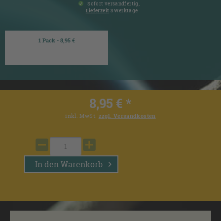
Sofort versandfertig,
Lieferzeit
3 Werktage
1 Pack - 8,95 €
8,95 € *
inkl. MwSt.
zzgl. Versandkosten
In den
Warenkorb