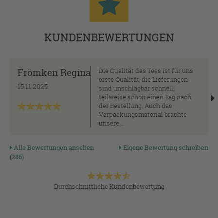
KUNDENBEWERTUNGEN
Frömken Regina
Die Qualität des Tees ist für uns
erste Qualität, die Lieferungen
15.11.2025
sind unschlagbar schnell,
teilweise schon einen Tag nach
der Bestellung. Auch das
Verpackungsmaterial brachte
unsere...
Alle Bewertungen ansehen
Eigene Bewertung schreiben
(286)
Durchschnittliche Kundenbewertung