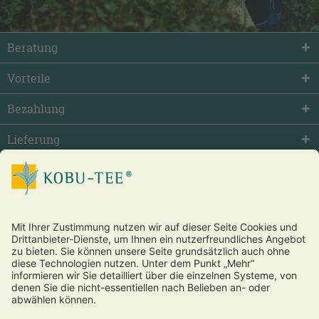
Beratung
Vorteile
Bezahlung
Lieferung
facebook
twitter
youtube
Vertrag widerrufen