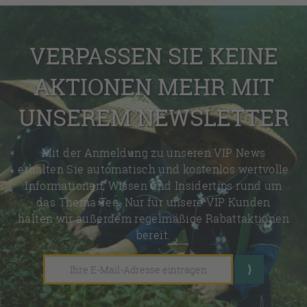
VERPASSEN SIE KEINE
AKTIONEN MEHR MIT
UNSEREM NEWSLETTER
Mit der Anmeldung zu unseren VIP News
erhalten Sie automatisch und kostenlos wertvolle
Informationen, Wissen und Insidertips rund um
das Thema Tee. Nur für unsere VIP Kunden
halten wir außerdem regelmäßige Rabattaktionen
bereit.