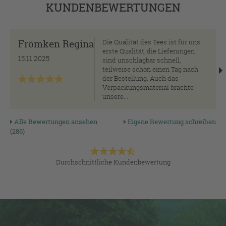
KUNDENBEWERTUNGEN
Frömken Regina
Die Qualität des Tees ist für uns
erste Qualität, die Lieferungen
15.11.2025
sind unschlagbar schnell,
teilweise schon einen Tag nach
der Bestellung. Auch das
Verpackungsmaterial brachte
unsere...
Alle Bewertungen ansehen
Eigene Bewertung schreiben
(286)
Durchschnittliche Kundenbewertung