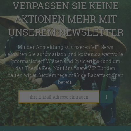
VERPASSEN SIE KEINE
AKTIONEN MEHR MIT
UNSEREM NEWSLETTER
Mit der Anmeldung zu unseren VIP News
erhalten Sie automatisch und kostenlos wertvolle
Informationen, Wissen und Insidertips rund um
das Thema Tee. Nur für unsere VIP Kunden
halten wir außerdem regelmäßige Rabattaktionen
bereit.