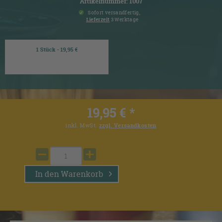
Artikelnummer: 1007
Sofort versandfertig,
Lieferzeit
3 Werktage
1 Stück - 19,95 €
19,95 € *
inkl. MwSt.
zzgl. Versandkosten
In den
Warenkorb