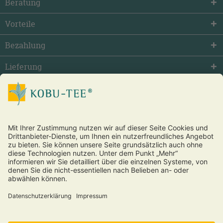
Beratung
Vorteile
Bezahlung
Lieferung
facebook
twitter
youtube
Vertrag widerrufen