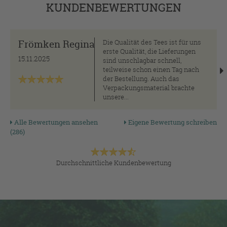
KUNDENBEWERTUNGEN
Frömken Regina
Die Qualität des Tees ist für uns
erste Qualität, die Lieferungen
15.11.2025
sind unschlagbar schnell,
teilweise schon einen Tag nach
der Bestellung. Auch das
Verpackungsmaterial brachte
unsere...
Alle Bewertungen ansehen
Eigene Bewertung schreiben
(286)
Durchschnittliche Kundenbewertung