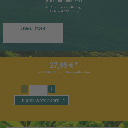
Artikelnummer: 2244
Sofort versandfertig,
Lieferzeit
3 Werktage
1 Stück - 27,95 €
27,95 € *
inkl. MwSt.
zzgl. Versandkosten
In den
Warenkorb