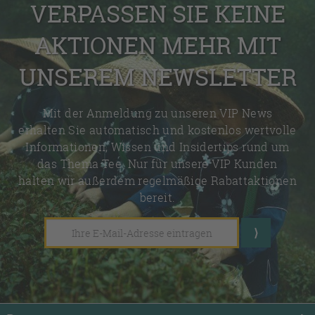
VERPASSEN SIE KEINE
AKTIONEN MEHR MIT
UNSEREM NEWSLETTER
Mit der Anmeldung zu unseren VIP News
erhalten Sie automatisch und kostenlos wertvolle
Informationen, Wissen und Insidertips rund um
das Thema Tee. Nur für unsere VIP Kunden
halten wir außerdem regelmäßige Rabattaktionen
bereit.