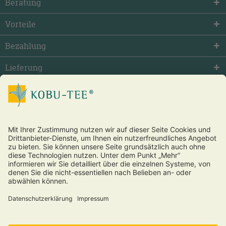
Beratung
Vorteile
Bezahlung
Lieferung
facebook
twitter
youtube
Vertrag widerrufen