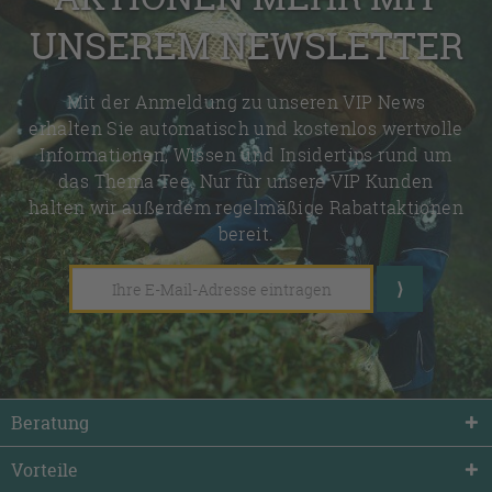
UNSEREM NEWSLETTER
Mit der Anmeldung zu unseren VIP News
erhalten Sie automatisch und kostenlos wertvolle
Informationen, Wissen und Insidertips rund um
das Thema Tee. Nur für unsere VIP Kunden
halten wir außerdem regelmäßige Rabattaktionen
bereit.
Beratung
Vorteile