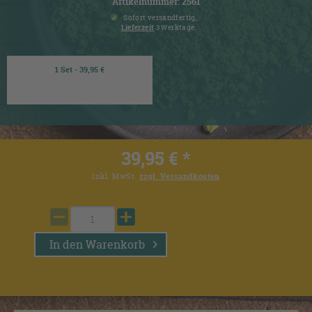
Artikelnummer: 2561
Sofort versandfertig,
Lieferzeit
3 Werktage
1 Set - 39,95 €
39,95 € *
inkl. MwSt.
zzgl. Versandkosten
In den
Warenkorb