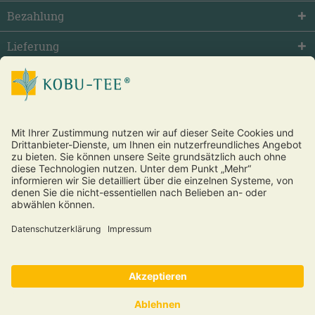
Bezahlung
Lieferung
facebook
twitter
youtube
Vertrag widerrufen
* Alle Preise inkl. gesetzl. Mehrwertsteuer zzgl.
Versandkosten
und ggf. Nachnahmegebühren, wenn nicht anders beschrieben.
®
Copyright © 2026 Kobu Tee
und Futon – alle Rechte vorbehalten.