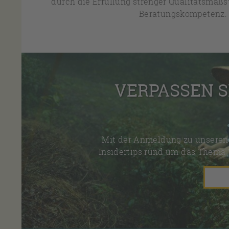
durch die Erfüllung strenger Qualitätsmaßs
Beratungskompetenz.
VERPASSEN S
Mit der Anmeldung zu unseren 
Insidertips rund um das Thema 