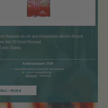
ll Kimono in rot mit elegantem Motiv-Druck
ar bei 30 Grad Normal
l aus Japan
Artikelnummer: 1504
Versandkostenfrei innerhalb Deutschland!
Sofort versandfertig,
Lieferzeit
7 Werktage
ße L - 99,50 €