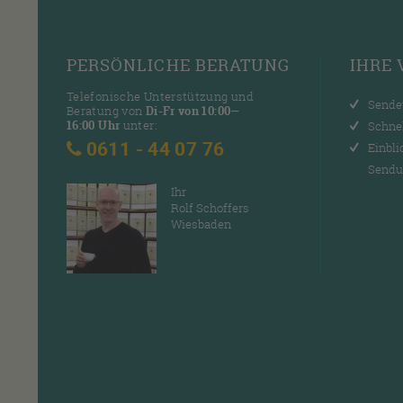
PERSÖNLICHE
BERATUNG
IHRE
Telefonische Unterstützung und
Sende
Beratung von
Di-Fr von 10:00—
16:00 Uhr
unter:
Schne
0611 - 44 07 76
Einbli
Sendu
Ihr
Rolf Schoffers
Wiesbaden