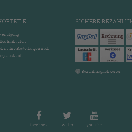
VORTEILE
SICHERE
BEZAHLU
verfolgung
lles Einkaufen
ck in Ihre Bestellungen inkl.
ngsauskunft
Bezahlmöglichkeiten
facebook
twitter
youtube