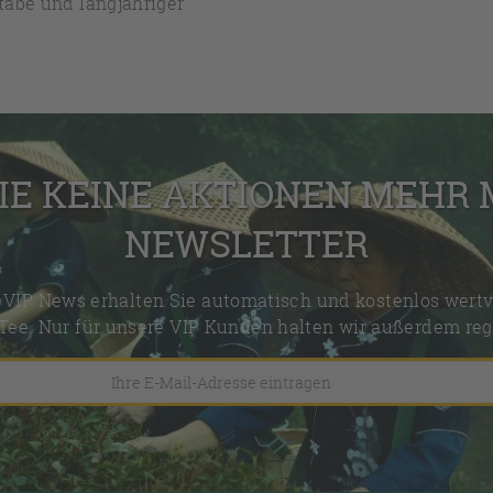
täbe und langjähriger
IE KEINE AKTIONEN MEHR
NEWSLETTER
VIP News erhalten Sie automatisch und kostenlos wertv
Tee. Nur für unsere VIP Kunden halten wir außerdem reg