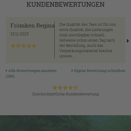
KUNDENBEWERTUNGEN
Frömken Regina
Die Qualität des Tees ist für uns
erste Qualität, die Lieferungen
15.11.2025
sind unschlagbar schnell,
teilweise schon einen Tag nach
der Bestellung. Auch das
Verpackungsmaterial brachte
unsere...
Alle Bewertungen ansehen
Eigene Bewertung schreiben
(286)
Durchschnittliche Kundenbewertung