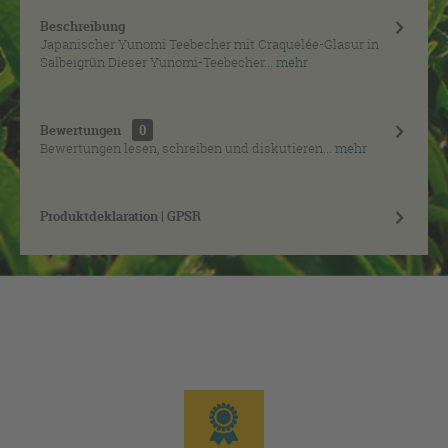
Beschreibung
Japanischer Yunomi Teebecher mit Craquelée-Glasur in
Salbeigrün Dieser Yunomi-Teebecher...
mehr
Bewertungen
0
Bewertungen lesen, schreiben und diskutieren...
mehr
Produktdeklaration | GPSR