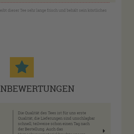
ibt dieser Tee sehr lange frisch und behält sein köstliches
ENBEWERTUNGEN
Die Qualität des Tees ist für uns erste
Qualität, die Lieferungen sind unschlagbar
schnell, teilweise schon einen Tag nach
der Bestellung. Auch das