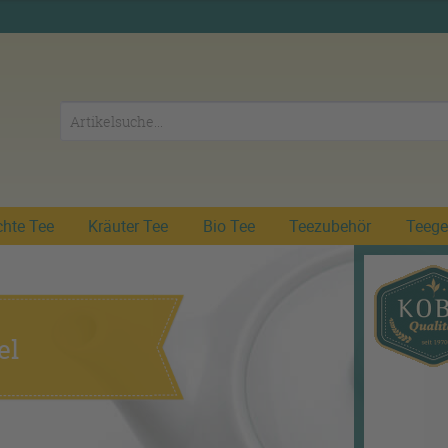
chte Tee
Kräuter Tee
Bio Tee
Teezubehör
Teege
el