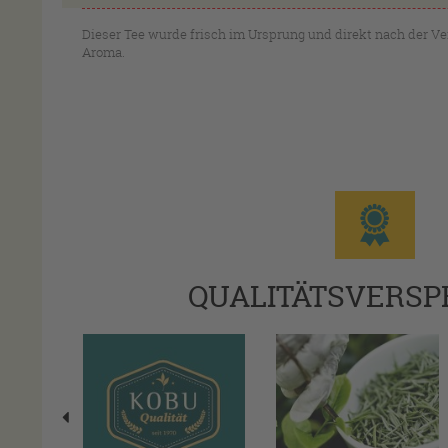
Dieser Tee wurde frisch im Ursprung und direkt nach der Ver
Aroma.
QUALITÄTSVERS