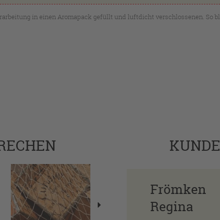
arbeitung in einen Aromapack gefüllt und luftdicht verschlossenen. So ble
PRECHEN
KUND
Frömken
Regina