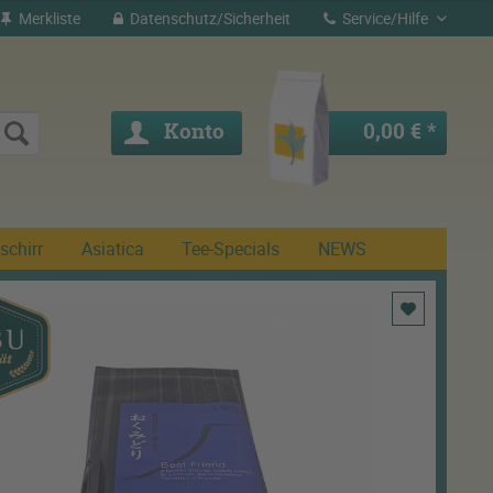
Merkliste
Datenschutz/Sicherheit
Service/Hilfe
Konto
0,00 € *
schirr
Asiatica
Tee-Specials
NEWS