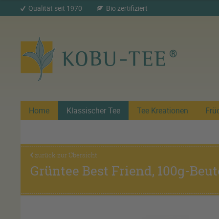
Qualität seit 1970
Bio zertifiziert
Home
Klassischer Tee
Tee Kreationen
Frü
zurück zur Übersicht
Grüntee Best Friend, 100g-Beut