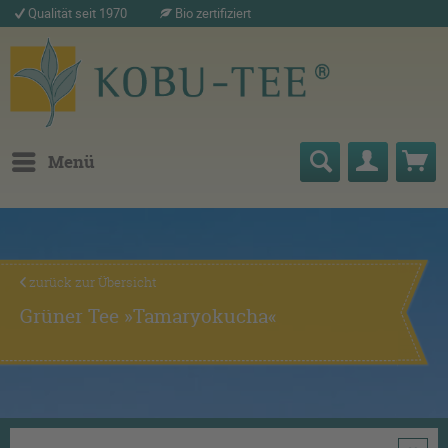
Qualität seit 1970
Bio zertifiziert
Menü
zurück zur Übersicht
Grüner Tee »Tamaryokucha«