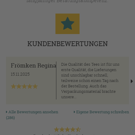
langjähriger Beratungskompetenz.
KUNDENBEWERTUNGEN
Frömken Regina
Die Qualität des Tees ist für uns
erste Qualität, die Lieferungen
15.11.2025
sind unschlagbar schnell,
teilweise schon einen Tag nach
der Bestellung. Auch das
Verpackungsmaterial brachte
unsere...
Alle Bewertungen ansehen
Eigene Bewertung schreiben
(286)