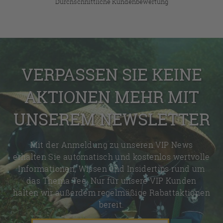
Durchschnittliche Kundenbewertung
VERPASSEN SIE KEINE
AKTIONEN MEHR MIT
UNSEREM NEWSLETTER
Mit der Anmeldung zu unseren VIP News
erhalten Sie automatisch und kostenlos wertvolle
Informationen, Wissen und Insidertips rund um
das Thema Tee. Nur für unsere VIP Kunden
halten wir außerdem regelmäßige Rabattaktionen
bereit.