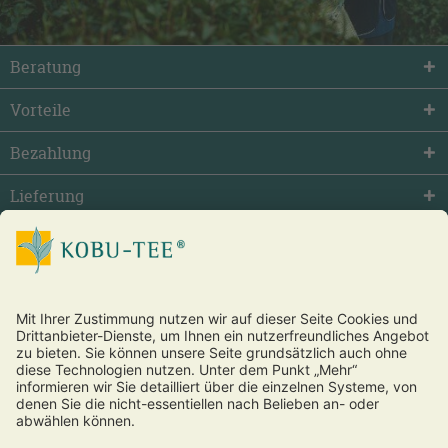
Beratung
Vorteile
Bezahlung
Lieferung
facebook
twitter
youtube
Vertrag widerrufen