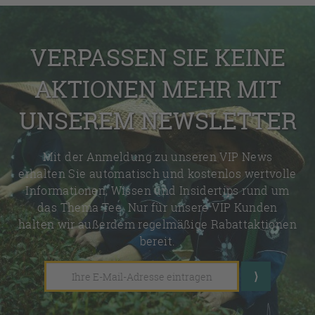
VERPASSEN SIE KEINE
AKTIONEN MEHR MIT
UNSEREM NEWSLETTER
Mit der Anmeldung zu unseren VIP News
erhalten Sie automatisch und kostenlos wertvolle
Informationen, Wissen und Insidertips rund um
das Thema Tee. Nur für unsere VIP Kunden
halten wir außerdem regelmäßige Rabattaktionen
bereit.