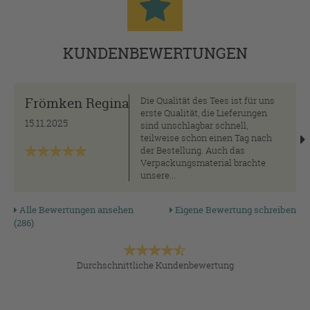
KUNDENBEWERTUNGEN
Frömken Regina
Die Qualität des Tees ist für uns
erste Qualität, die Lieferungen
15.11.2025
sind unschlagbar schnell,
teilweise schon einen Tag nach
der Bestellung. Auch das
Verpackungsmaterial brachte
unsere...
Alle Bewertungen ansehen
Eigene Bewertung schreiben
(286)
Durchschnittliche Kundenbewertung