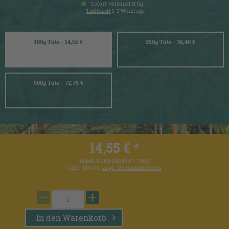
Sofort versandfertig,
Lieferzeit
1-3 Werktage
100g Tüte - 14,55 €
250g Tüte - 36,40 €
500g Tüte - 72,75 €
14,55 € *
Inhalt:
0.1 Kg (145,50 € * / 1 Kg)
inkl. MwSt.
zzgl. Versandkosten
In den
Warenkorb