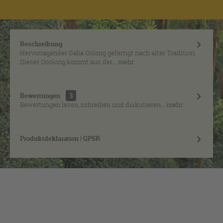
Beschreibung
Hervorragender Gaba Oolong gefertigt nach alter Tradition.
Dieser Ooolong kommt aus der...
mehr
Bewertungen
3
Bewertungen lesen, schreiben und diskutieren...
mehr
Produktdeklaration | GPSR