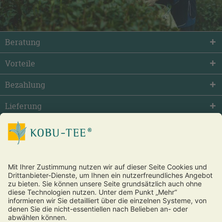
Beratung
Vorteile
Bezahlung
Lieferung
facebook
twitter
youtube
Vertrag widerrufen