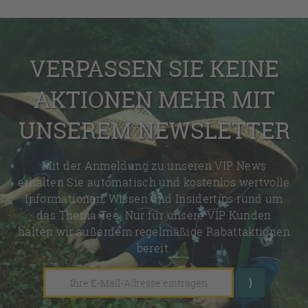
VERPASSEN SIE KEINE
AKTIONEN MEHR MIT
UNSEREM NEWSLETTER
Mit der Anmeldung zu unseren VIP News
erhalten Sie automatisch und kostenlos wertvolle
Informationen, Wissen und Insidertips rund um
das Thema Tee. Nur für unsere VIP Kunden
halten wir außerdem regelmäßige Rabattaktionen
bereit.