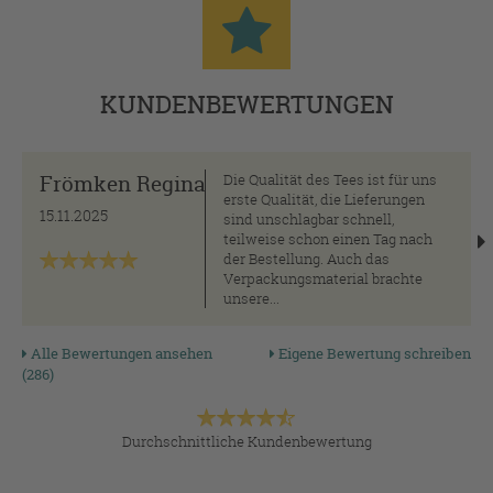
KUNDENBEWERTUNGEN
Frömken Regina
Die Qualität des Tees ist für uns
erste Qualität, die Lieferungen
15.11.2025
sind unschlagbar schnell,
teilweise schon einen Tag nach
der Bestellung. Auch das
Verpackungsmaterial brachte
unsere...
Alle Bewertungen ansehen
Eigene Bewertung schreiben
(286)
Durchschnittliche Kundenbewertung