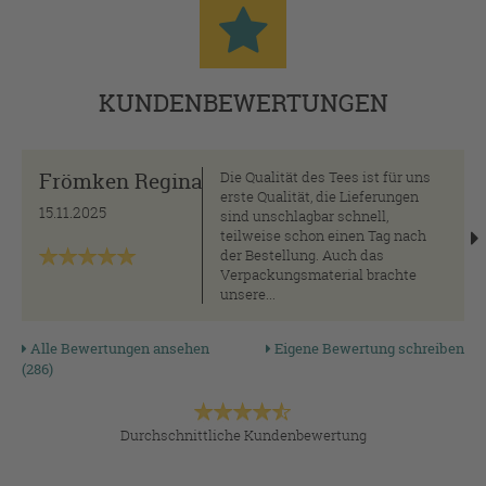
KUNDENBEWERTUNGEN
Frömken Regina
Die Qualität des Tees ist für uns
erste Qualität, die Lieferungen
15.11.2025
sind unschlagbar schnell,
teilweise schon einen Tag nach
der Bestellung. Auch das
Verpackungsmaterial brachte
unsere...
Alle Bewertungen ansehen
Eigene Bewertung schreiben
(286)
Durchschnittliche Kundenbewertung