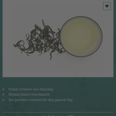
Feiner Grüntee aus Zhejiang
Blumig feiner Geschmack
Der perfekte Grüntee für den ganzen Tag