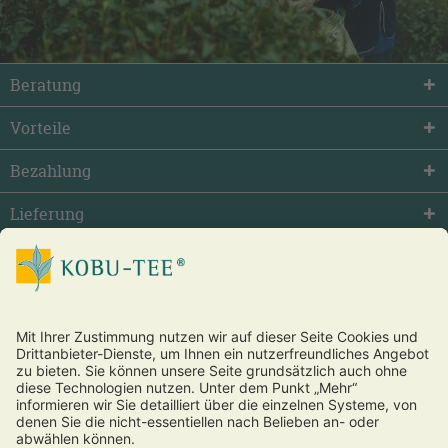
Beratung
Vorteile
Bezahlung
Lieferung
facebook
twitter
youtube
Vertrag widerrufen