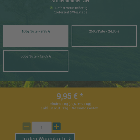
Artikelnummer: 204
Sofort versandfertig,
Lieferzeit
3 Werktage
100g Tüte - 9,95 €
250g Tüte - 24,85 €
500g Tüte - 49,65 €
9,95 € *
Inhalt:
0.1 Kg (99,50 € * / 1 Kg)
inkl. MwSt.
zzgl. Versandkosten
In den
Warenkorb