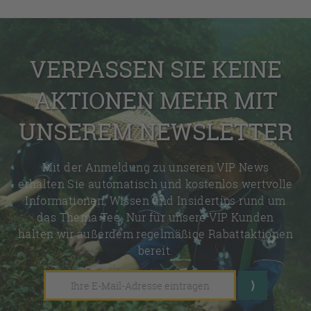
VERPASSEN SIE KEINE
AKTIONEN MEHR MIT
UNSEREM NEWSLETTER
Mit der Anmeldung zu unseren VIP News
erhalten Sie automatisch und kostenlos wertvolle
Informationen, Wissen und Insidertips rund um
das Thema Tee. Nur für unsere VIP Kunden
halten wir außerdem regelmäßige Rabattaktionen
bereit.