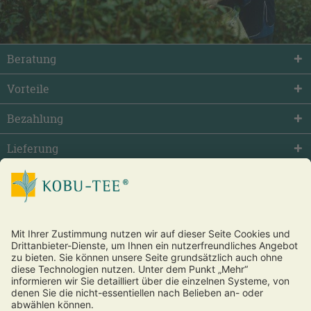
Beratung
Vorteile
Bezahlung
Lieferung
facebook
twitter
youtube
Vertrag widerrufen