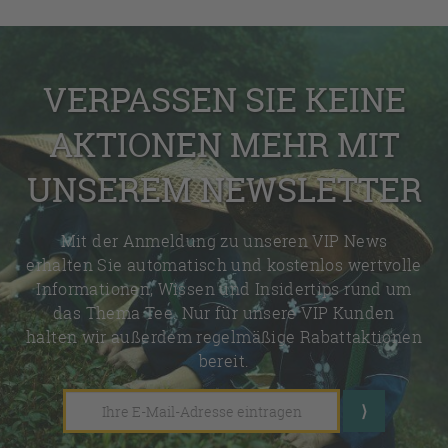
VERPASSEN SIE KEINE
AKTIONEN MEHR MIT
UNSEREM NEWSLETTER
Mit der Anmeldung zu unseren VIP News
erhalten Sie automatisch und kostenlos wertvolle
Informationen, Wissen und Insidertips rund um
das Thema Tee. Nur für unsere VIP Kunden
halten wir außerdem regelmäßige Rabattaktionen
bereit.