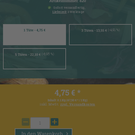
Artikelnummer: 820
Sofort versandfertig,
Lieferzeit
3 Werktage
(-4,91 %)
1 Tüte - 4,75 €
3 Tüten - 13,55 €
(-6,95 %)
5 Tüten - 22,10 €
4,75 € *
Inhalt:
0.1 Kg (47,50 € * / 1 Kg)
inkl. MwSt.
zzgl. Versandkosten
In den
Warenkorb