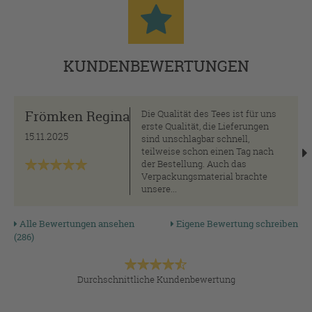
KUNDENBEWERTUNGEN
Frömken Regina
Die Qualität des Tees ist für uns
erste Qualität, die Lieferungen
15.11.2025
sind unschlagbar schnell,
teilweise schon einen Tag nach
der Bestellung. Auch das
Verpackungsmaterial brachte
unsere...
Alle Bewertungen ansehen
Eigene Bewertung schreiben
(286)
Durchschnittliche Kundenbewertung