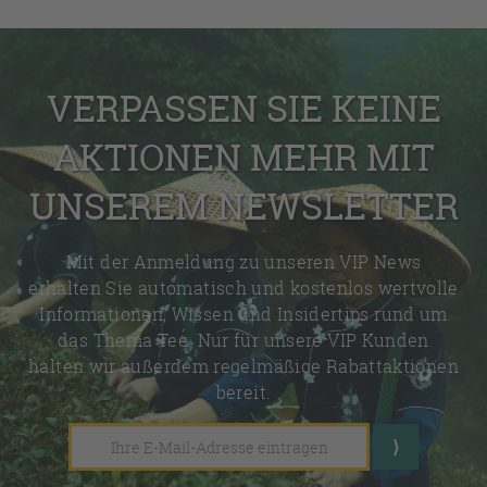
VERPASSEN SIE KEINE
AKTIONEN MEHR MIT
UNSEREM NEWSLETTER
Mit der Anmeldung zu unseren VIP News
erhalten Sie automatisch und kostenlos wertvolle
Informationen, Wissen und Insidertips rund um
das Thema Tee. Nur für unsere VIP Kunden
halten wir außerdem regelmäßige Rabattaktionen
bereit.