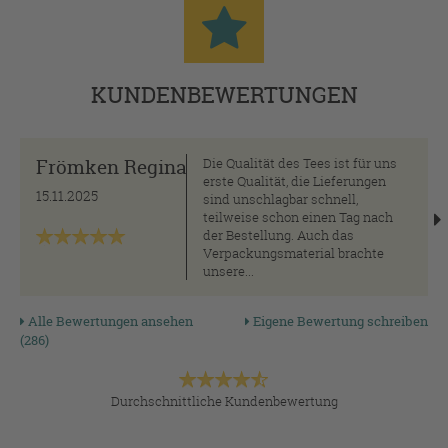
KUNDENBEWERTUNGEN
Frömken Regina
Die Qualität des Tees ist für uns
erste Qualität, die Lieferungen
15.11.2025
sind unschlagbar schnell,
teilweise schon einen Tag nach
der Bestellung. Auch das
Verpackungsmaterial brachte
unsere...
Alle Bewertungen ansehen
Eigene Bewertung schreiben
(286)
Durchschnittliche Kundenbewertung