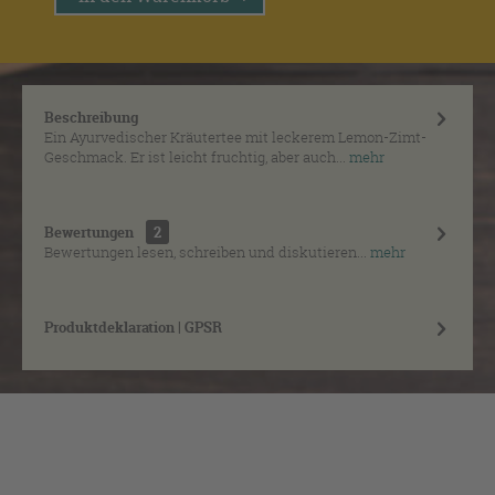
Beschreibung
Ein Ayurvedischer Kräutertee mit leckerem Lemon-Zimt-
Geschmack. Er ist leicht fruchtig, aber auch...
mehr
Bewertungen
2
Bewertungen lesen, schreiben und diskutieren...
mehr
Produktdeklaration | GPSR