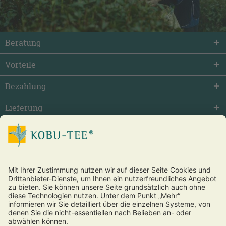
Beratung
Vorteile
Bezahlung
Lieferung
facebook
twitter
youtube
Vertrag widerrufen