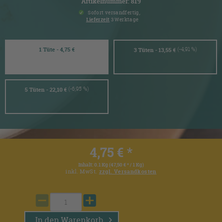
Artikelnummer: 819
Sofort versandfertig,
Lieferzeit
3 Werktage
(-4,91 %)
1 Tüte - 4,75 €
3 Tüten - 13,55 €
(-6,95 %)
5 Tüten - 22,10 €
4,75 € *
Inhalt:
0.1 Kg (47,50 € * / 1 Kg)
inkl. MwSt.
zzgl. Versandkosten
In den
Warenkorb