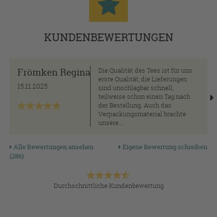
KUNDENBEWERTUNGEN
Frömken Regina
Die Qualität des Tees ist für uns
erste Qualität, die Lieferungen
15.11.2025
sind unschlagbar schnell,
teilweise schon einen Tag nach
der Bestellung. Auch das
Verpackungsmaterial brachte
unsere...
Alle Bewertungen ansehen
Eigene Bewertung schreiben
(286)
Durchschnittliche Kundenbewertung