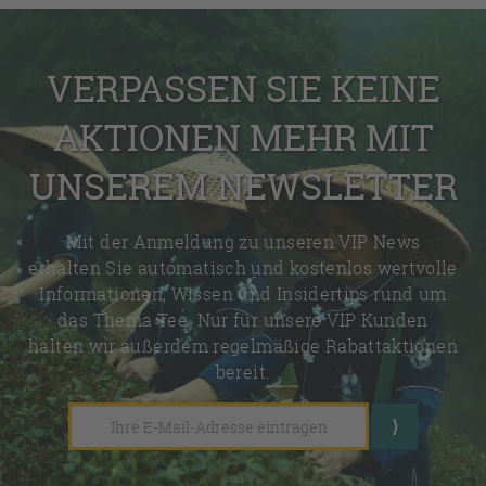
VERPASSEN SIE KEINE
AKTIONEN MEHR MIT
UNSEREM NEWSLETTER
Mit der Anmeldung zu unseren VIP News
erhalten Sie automatisch und kostenlos wertvolle
Informationen, Wissen und Insidertips rund um
das Thema Tee. Nur für unsere VIP Kunden
halten wir außerdem regelmäßige Rabattaktionen
bereit.