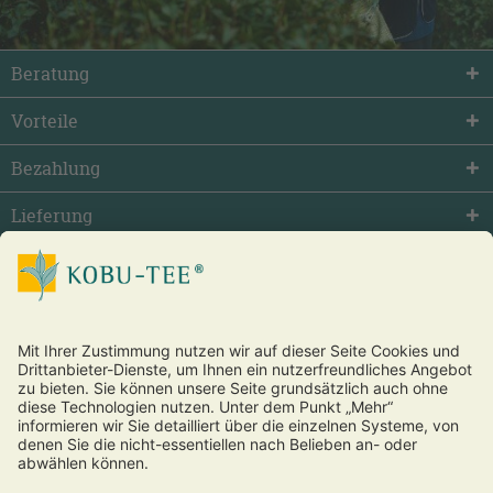
Beratung
Vorteile
Bezahlung
Lieferung
facebook
twitter
youtube
Vertrag widerrufen