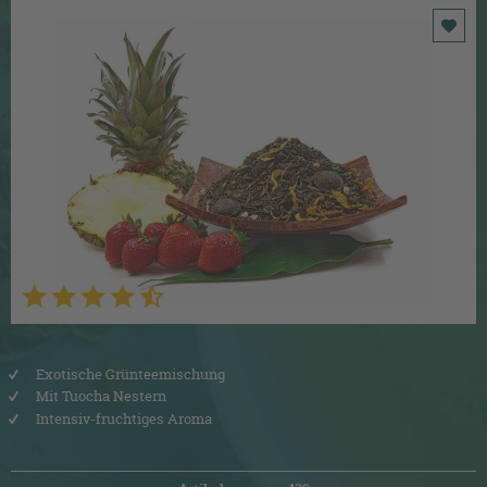
Exotische Grünteemischung
Mit Tuocha Nestern
Intensiv-fruchtiges Aroma