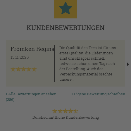
KUNDENBEWERTUNGEN
Frömken Regina
Die Qualität des Tees ist für uns
erste Qualität, die Lieferungen
15.11.2025
sind unschlagbar schnell,
teilweise schon einen Tag nach
der Bestellung. Auch das
Verpackungsmaterial brachte
unsere...
Alle Bewertungen ansehen
Eigene Bewertung schreiben
(286)
Durchschnittliche Kundenbewertung