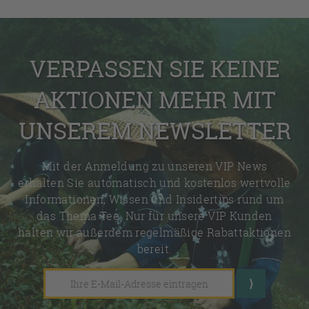
VERPASSEN SIE KEINE
AKTIONEN MEHR MIT
UNSEREM NEWSLETTER
Mit der Anmeldung zu unseren VIP News
erhalten Sie automatisch und kostenlos wertvolle
Informationen, Wissen und Insidertips rund um
das Thema Tee. Nur für unsere VIP Kunden
halten wir außerdem regelmäßige Rabattaktionen
bereit.