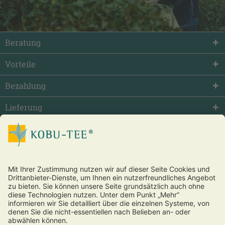
Beratung
Vorteile
Bezahlung
Lieferung
facebook
twitter
youtube
Vertrag widerrufen