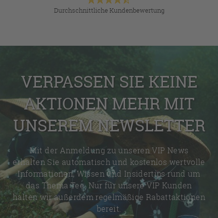
Durchschnittliche Kundenbewertung
VERPASSEN SIE KEINE
AKTIONEN MEHR MIT
UNSEREM NEWSLETTER
Mit der Anmeldung zu unseren VIP News
erhalten Sie automatisch und kostenlos wertvolle
Informationen, Wissen und Insidertips rund um
das Thema Tee. Nur für unsere VIP Kunden
halten wir außerdem regelmäßige Rabattaktionen
bereit.