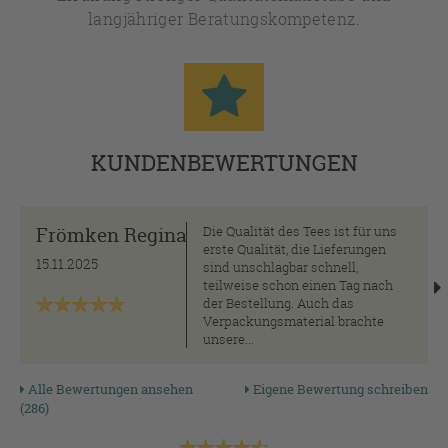
langjähriger Beratungskompetenz.
KUNDENBEWERTUNGEN
Frömken Regina
Die Qualität des Tees ist für uns
erste Qualität, die Lieferungen
15.11.2025
sind unschlagbar schnell,
teilweise schon einen Tag nach
der Bestellung. Auch das
Verpackungsmaterial brachte
unsere...
Alle Bewertungen ansehen
Eigene Bewertung schreiben
(286)